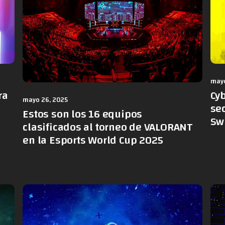
mayo
ra
Cy
mayo 26, 2025
sec
Estos son los 16 equipos
Sw
clasificados al torneo de VALORANT
en la Esports World Cup 2025