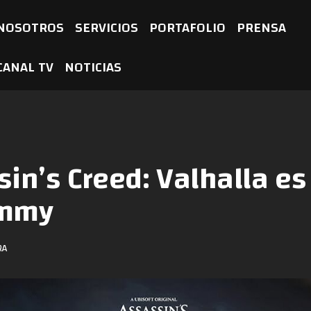
NOSOTROS
SERVICIOS
PORTAFOLIO
PRENSA
CANAL TV
NOTICIAS
sin’s Creed: Valhalla es
ammy
RA