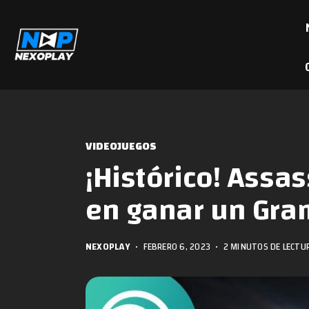
VIDEOJUEGOS
¡Histórico! Assas
en ganar un Gr
NEXOPLAY
•
FEBRERO 6, 2023
•
2 MINUTOS DE LECTU