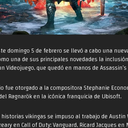
ste domingo 5 de febrero se llevó a cabo una nuev
mo una de sus principales novedades la inclusión
n Videojuego, que quedó en manos de Assassin’s C
o fue otorgado a la compositora Stephanie Econo
l Ragnarök en la icónica franquicia de Ubisoft.
s historias vikingas se impuso al trabajo de Austin
reary en Call of Duty: Vanguard, Ricard Jacques en 