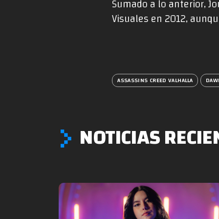
Sumado a lo anterior, J
Visuales en 2012, aunqu
ASSASSINS CREED VALHALLA
DAW
NOTICIAS RECIE