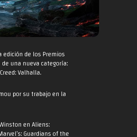
a edición de los Premios
 de una nueva categoría:
reed: Valhalla.
mou por su trabajo en la
 Winston en Aliens:
Marvel’s: Guardians of the