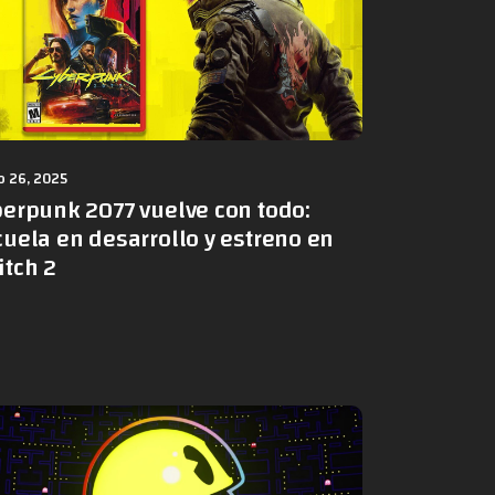
 26, 2025
berpunk 2077 vuelve con todo:
uela en desarrollo y estreno en
itch 2