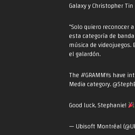
Galaxy y Christopher Tin
“Solo quiero reconocer 
esta categoría de banda 
música de videojuegos. E
el galardón.
The
#GRAMMYs
have int
Media category.
@Steph
Good luck, Stephanie!
— Ubisoft Montréal (@U