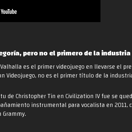
egoría, pero no el primero de la industria
 Valhalla es el primer videojuego en llevarse el pr
n Videojuego, no es el primer título de la indust
tu de Christopher Tin en Civilization IV fue se que
añamiento instrumental para vocalista en 2011, c
un Grammy.