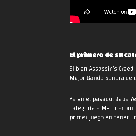
El primero de su cat
Si bien Assassin’s Creed:
Mejor Banda Sonora de u
Ya en el pasado, Baba Ye
categoría a Mejor acomp
primer juego en tener 