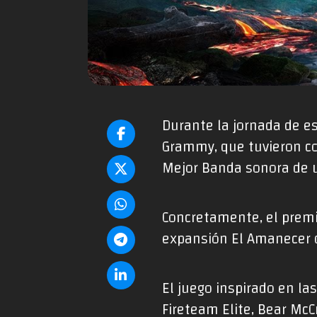
Durante la jornada de e
Grammy, que tuvieron co
Mejor Banda sonora de u
Concretamente, el premi
expansión El Amanecer de
El juego inspirado en la
Fireteam Elite, Bear McC