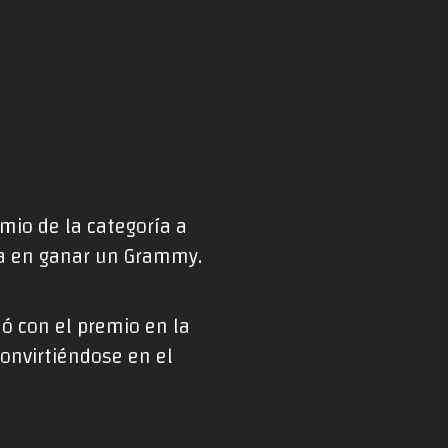
emio de la categoría a
ria en ganar un Grammy.
dó con el premio en la
onvirtiéndose en el