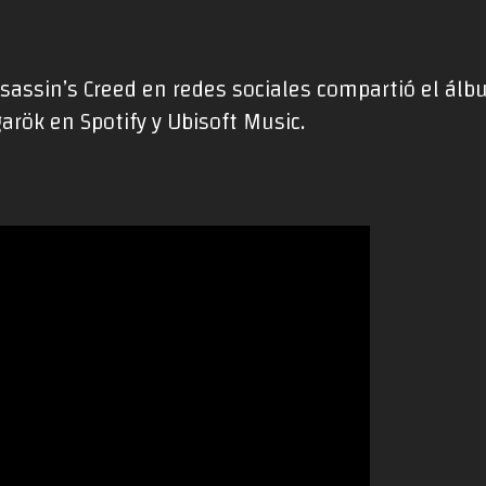
sassin’s Creed en redes sociales compartió el ál
rök en Spotify y Ubisoft Music.