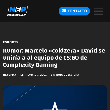
CONTACTO
ESPORTS
Rumor: Marcelo «⁠coldzera⁠» David se
uniría a al equipo de CS:GO de
Complexity Gaming
NEXOPLAY
•
SEPTIEMBRE 7, 2021
•
1 MINUTO DE LECTURA