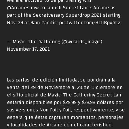
We are excited to be partnering with
@Arcaneshow
to launch Secret Lair x Arcane as
part of the Secretversary Superdrop 2021 starting
Nov. 29 at 9am Pacific!
pic.twitter.com/HclIBpxGkz
— Magic: The Gathering (@wizards_magic)
November 17, 2021
Las cartas, de edición limitada, se pondrán a la
venta del 29 de Noviembre al 23 de Diciembre en
el sitio oficial de
Magic: The Gathering Secret Lair
;
estarán disponibles por $29.99 y $39.99 dólares por
sus versiones Non Foil y Foil, respectivamente, y se
espera que éstas capturen momentos, personajes
y localidades de Arcane con el característico