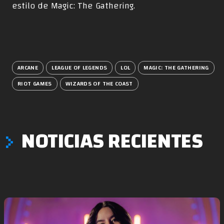
estilo de Magic: The Gathering.
ARCANE
LEAGUE OF LEGENDS
LOL
MAGIC: THE GATHERING
RIOT GAMES
WIZARDS OF THE COAST
NOTICIAS RECIENTES