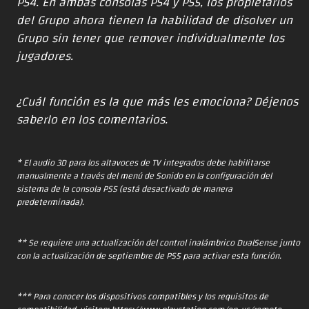
PS4. En ambas consolas PS4 y PS5, los propietarios
del Grupo ahora tienen la habilidad de disolver un
Grupo sin tener que remover individualmente los
jugadores.
¿Cuál función es la que más les emociona? Déjenos
saberlo en los comentarios.
* El audio 3D para los altavoces de TV integrados debe habilitarse
manualmente a través del menú de Sonido en la configuración del
sistema de la consola PS5 (está desactivado de manera
predeterminada).
** Se requiere una actualización del control inalámbrico DualSense junto
con la actualización de septiembre de PS5 para activar esta función.
*** Para conocer los dispositivos compatibles y los requisitos de