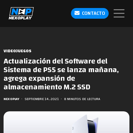
CONTACTO
VIDEOJUEGOS
Actualización del Software del
Sistema de PS5 se lanza mañana,
agrega expansión de
almacenamiento M.2 SSD
NEXOPLAY
•
SEPTIEMBRE 14, 2021
•
8 MINUTOS DE LECTURA