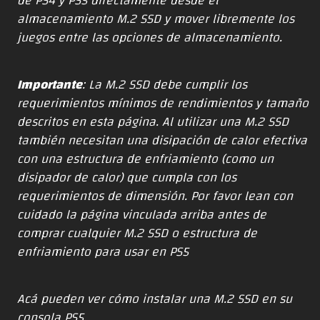
de PS4 y PS5 directamente desde el
almacenamiento M.2 SSD y mover libremente los
juegos entre las opciones de almacenamiento.
Importante
: La M.2 SSD debe cumplir los
requerimientos mínimos de rendimientos y tamaño
descritos
en esta página
. Al utilizar una M.2 SSD
también necesitan una disipación de calor efectiva
con una estructura de enfriamiento (como un
disipador de calor) que cumpla con los
requerimientos de dimensión. Por favor lean con
cuidado la página vinculada arriba antes de
comprar cualquier M.2 SSD o estructura de
enfriamiento para usar en PS5
Acá pueden ver cómo instalar una M.2 SSD en su
consola PS5.