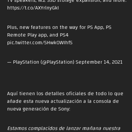
TV speakers, M.2 SSD storage expansion, and more:
https://t.co/AXYrlnyGkI
Plus, new features on the way for PS App, PS
Remote Play app, and PS4
pic.twitter.com/SHwkOWIhfS
— PlayStation (@PlayStation)
September 14, 2021
Aquí tienen los detalles oficiales de todo lo que
añade esta nueva actualización a la consola de
nueva generación de Sony:
Estamos complacidos de lanzar mañana nuestra