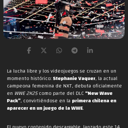
La lucha libre y los videojuegos se cruzan en un
momento histórico:
Stephanie Vaquer
, la actual
campeona femenina de NXT, debuta oficialmente
en
WWE 2K25
como parte del DLC
“
New Wave
Pack
”
, convirtiéndose en la
primera chilena en
aparecer en un juego de la WWE
.
El nuevo contenido descargable, lanzado este 14