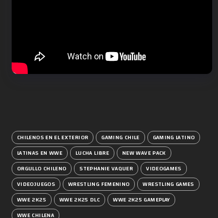
CHILENOS EN EL EXTERIOR
GAMING CHILE
GAMING LATINO
LATINAS EN WWE
LUCHA LIBRE
NEW WAVE PACK
ORGULLO CHILENO
STEPHANIE VAQUER
VIDEOGAMES
VIDEOJUEGOS
WRESTLING FEMENINO
WRESTLING GAMES
WWE 2K25
WWE 2K25 DLC
WWE 2K25 GAMEPLAY
WWE CHILENA