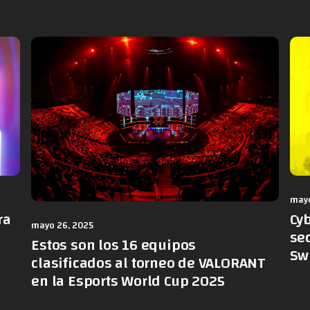
mayo
ra
Cy
mayo 26, 2025
sec
Estos son los 16 equipos
Sw
clasificados al torneo de VALORANT
en la Esports World Cup 2025