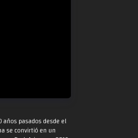
10 años pasados desde el
a se convirtió en un