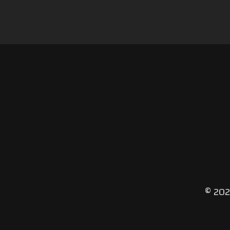
©
202