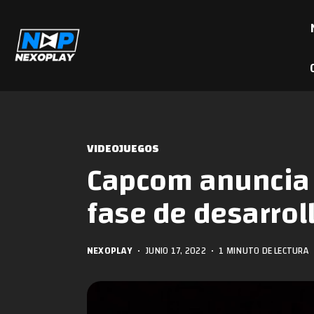
VIDEOJUEGOS
Capcom anuncia 
fase de desarrol
NEXOPLAY
•
JUNIO 17, 2022
•
1 MINUTO DE LECTURA