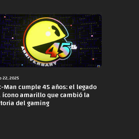
 22, 2025
c-Man cumple 45 años: el legado
l ícono amarillo que cambió la
storia del gaming