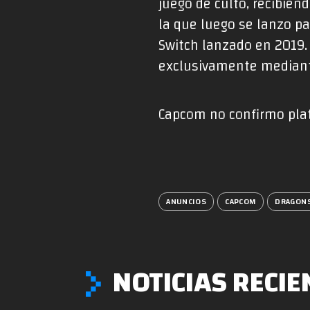
juego de culto, recibie
la que luego se lanzo p
Switch lanzado en 2019.
exclusivamente mediant
Capcom no confirmo plat
ANUNCIOS
CAPCOM
DRAGON
NOTICIAS RECIE