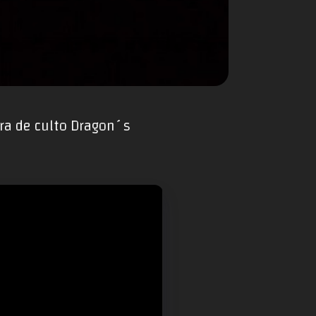
ura de culto Dragon´s