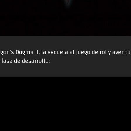
on’s Dogma II, la secuela al juego de rol y avent
fase de desarrollo: