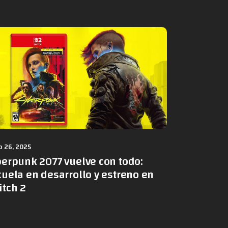
 26, 2025
berpunk 2077 vuelve con todo:
uela en desarrollo y estreno en
itch 2