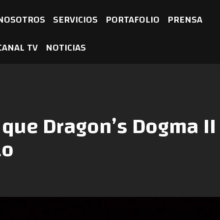
NOSOTROS
SERVICIOS
PORTAFOLIO
PRENSA
CANAL TV
NOTICIAS
que Dragon’s Dogma II
lo