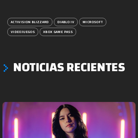
ACTIVISION BLIZZARD
DIABLO IV
MICROSOFT
VIDEOJUEGOS
XBOX GAME PASS
NOTICIAS RECIENTES