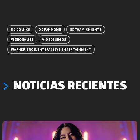
DC COMICS
DC FANDOME
GOTHAM KNIGHTS
VIDEOGAMES
VIDEOJUEGOS
WARNER BROS. INTERACTIVE ENTERTAINMENT
NOTICIAS RECIENTES