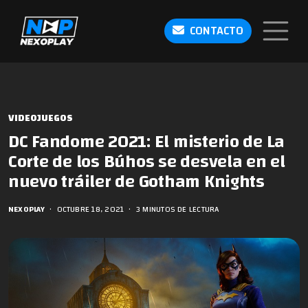
CONTACTO
VIDEOJUEGOS
DC Fandome 2021: El misterio de La
Corte de los Búhos se desvela en el
nuevo tráiler de Gotham Knights
NEXOPLAY
•
OCTUBRE 18, 2021
•
3 MINUTOS DE LECTURA