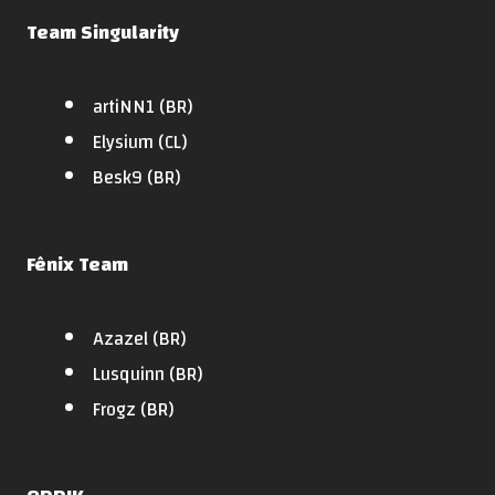
Team Singularity
artiNN1 (BR)
Elysium (CL)
Besk9 (BR)
Fênix Team
Azazel (BR)
Lusquinn (BR)
Frogz (BR)