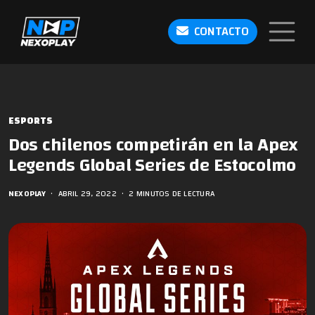
CONTACTO
ESPORTS
Dos chilenos competirán en la Apex
Legends Global Series de Estocolmo
NEXOPLAY
•
ABRIL 29, 2022
•
2 MINUTOS DE LECTURA