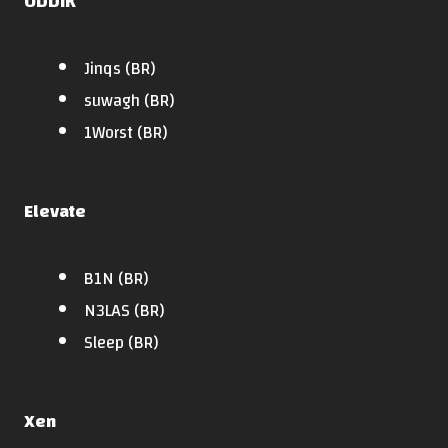
ODDIK
Jinqs (BR)
suwagh (BR)
1Worst (BR)
Elevate
B1N (BR)
N3LAS (BR)
Sleep (BR)
Xen