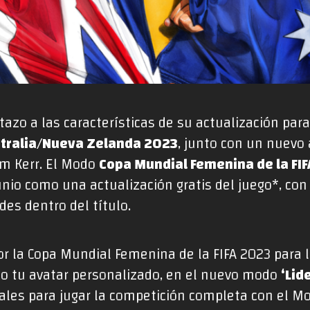
tazo a las características de su actualización par
stralia/Nueva Zelanda 2023
, junto con un nuevo 
am Kerr. El Modo
Copa Mundial Femenina de la FI
junio como una actualización gratis del juego*, co
s dentro del título.
r la Copa Mundial Femenina de la FIFA 2023 para l
omo tu avatar personalizado, en el nuevo modo
‘Lid
ales para jugar la competición completa con el M