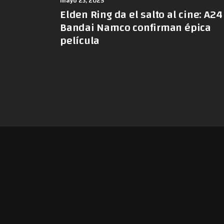
mayo 23, 2025
Elden Ring da el salto al cine: A24
Bandai Namco confirman épica
película