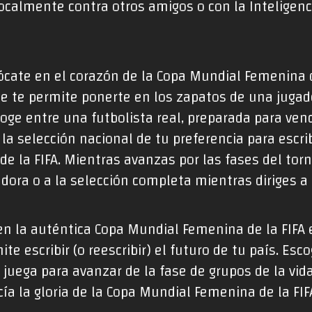
localmente contra otros amigos o con la Inteligenci
ócate en el corazón de la Copa Mundial Femenina d
 te permite ponerte en los zapatos de una jugado
scoge entre una futbolista real, preparada para venc
la selección nacional de tu preferencia para escribi
 la FIFA. Mientras avanzas por las fases del torn
adora o a la selección completa mientras diriges a 
n la auténtica Copa Mundial Femenina de la FIFA
te escribir (o reescribir) el futuro de tu país. Esc
 juega para avanzar de la fase de grupos de la vida
ía la gloria de la Copa Mundial Femenina de la FIF