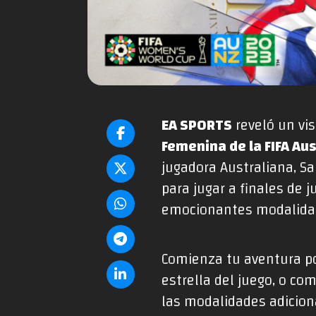
EA SPORTS
reveló un vis
Femenina de la FIFA Au
jugadora Australiana, S
para jugar a finales de 
emocionantes modalidade
Comienza tu aventura po
estrella del juego, o c
las modalidades adicion