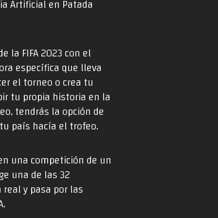
a Artificial en Patada
e la FIFA 2023 con el
ra específica que lleva
er el torneo o crea tu
r tu propia historia en la
eo, tendrás la opción de
tu país hacía el trofeo.
 en una competición de un
oge una de las 32
 real y pasa por las
A.