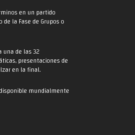
érminos en un partido
do de la Fase de Grupos o
 una de las 32
máticas, presentaciones de
zar en la final.
a disponible mundialmente