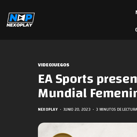
VIDEOJUEGOS
EA Sports presen
Mundial Femenin
NEXOPLAY
•
JUNIO 20, 2023
•
3 MINUTOS DE LECTUR