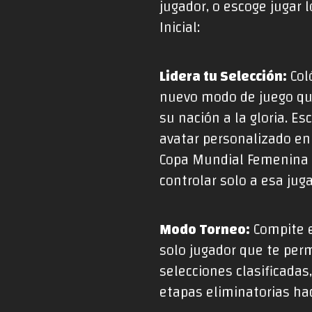
jugador, o escoge jugar 
Inicial:
Lidera tu Selección:
Col
nuevo modo de juego que
su nación a la gloria. E
avatar personalizado en 
Copa Mundial Femenina de
controlar solo a esa jug
Modo Torneo:
Compite e
solo jugador que te permi
selecciones clasificadas,
etapas eliminatorias hac