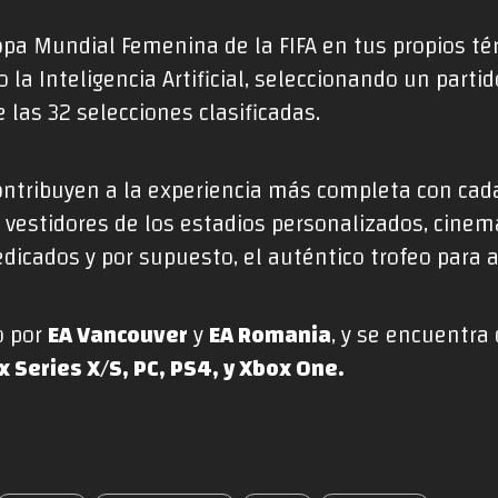
opa Mundial Femenina de la FIFA en tus propios t
 la Inteligencia Artificial, seleccionando un parti
 las 32 selecciones clasificadas.
ntribuyen a la experiencia más completa con cada
, vestidores de los estadios personalizados, cine
dicados y por supuesto, el auténtico trofeo para al
o por
EA Vancouver
y
EA Romania
, y se encuentr
x Series X/S, PC, PS4, y Xbox One.