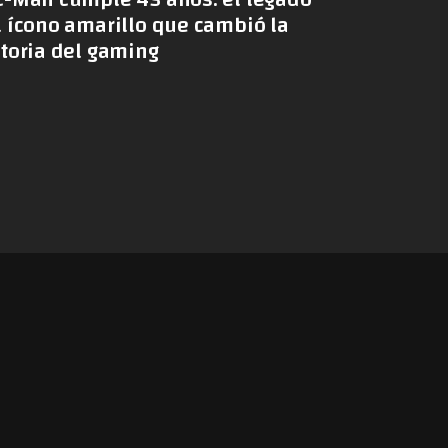
l ícono amarillo que cambió la
storia del gaming