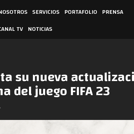
NOSOTROS
SERVICIOS
PORTAFOLIO
PRENSA
CANAL TV
NOTICIAS
ta su nueva actualizac
a del juego FIFA 23
A