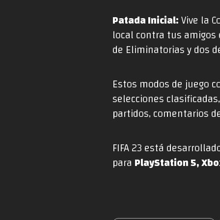
Patada Inicial:
Vive la C
local contra tus amigos o
de Eliminatorias y dos de
Estos modos de juego co
selecciones clasificadas
partidos, comentarios de
FIFA 23 está desarrollad
para
PlayStation 5, Xbo