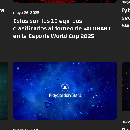
mayo
ra
Cy
mayo 26, 2025
sec
Estos son los 16 equipos
Sw
clasificados al torneo de VALORANT
en la Esports World Cup 2025
mayo
Pa