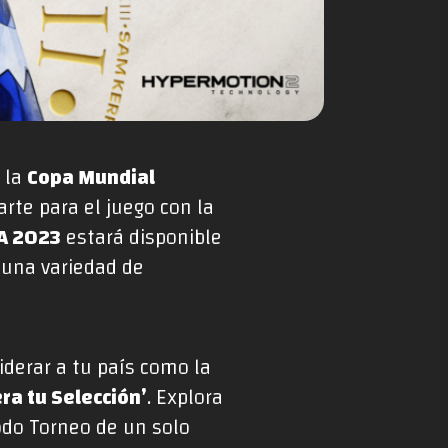
a la
Copa Mundial
arte para el juego con la
FA 2023
estará disponible
n una variedad de
iderar a tu país como la
era tu Selección’
. Explora
odo Torneo de un solo