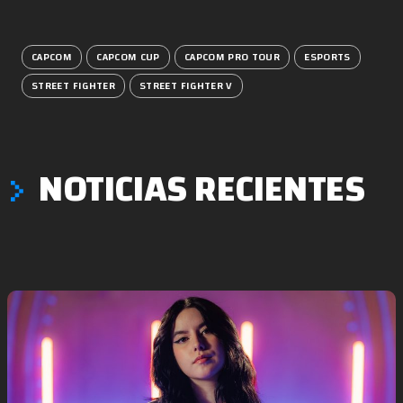
CAPCOM
CAPCOM CUP
CAPCOM PRO TOUR
ESPORTS
STREET FIGHTER
STREET FIGHTER V
NOTICIAS RECIENTES