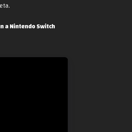
eta.
ón a Nintendo Switch