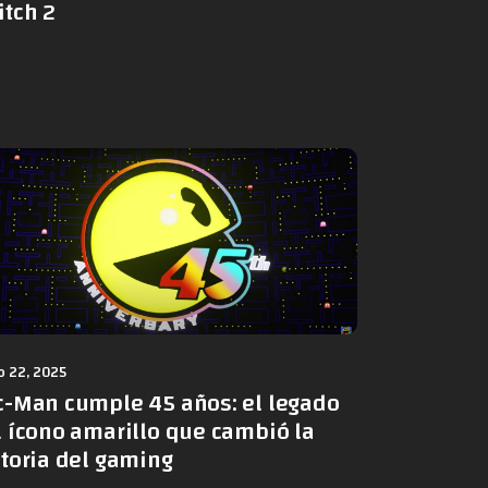
itch 2
 22, 2025
c-Man cumple 45 años: el legado
l ícono amarillo que cambió la
storia del gaming