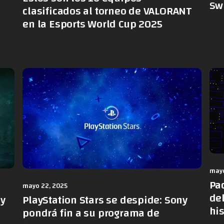
Sw
clasificados al torneo de VALORANT
en la Esports World Cup 2025
mayo
Pa
mayo 22, 2025
de
PlayStation Stars se despide: Sony
 y
hi
pondrá fin a su programa de