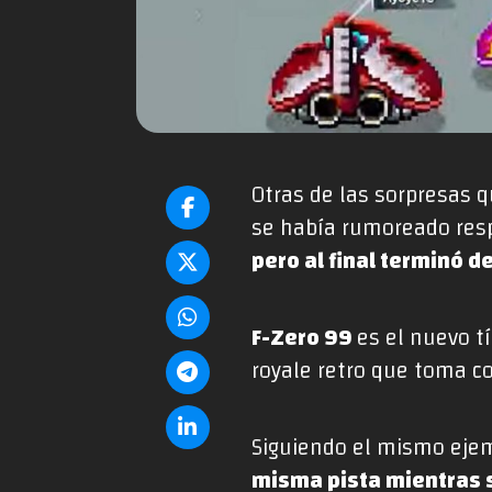
Otras de las sorpresas 
se había rumoreado resp
pero al final terminó 
F-Zero 99
es el nuevo t
royale retro que toma co
Siguiendo el mismo ejem
misma pista mientras 