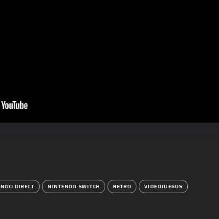
ENDO DIRECT
NINTENDO SWITCH
RETRO
VIDEOJUEGOS