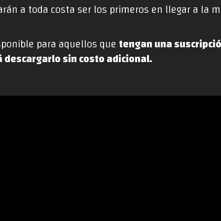
arán a toda costa ser los primeros en llegar a la m
isponible para aquellos que
tengan una suscripci
á descargarlo sin costo adicional.