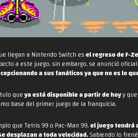
que llegan a Nintendo Switch es
el regreso de F-Z
ecto a este juego, sin embargo, se anunció ofici
decepcionando a sus fanáticos ya que no es lo qu
ítulo que
ya está disponible a partir de hoy
y que 
mo base del primer juego de la franquicia.
plo que Tetris 99 o Pac-Man 99,
el juego tendrá
se desplazan a toda velocidad.
Sabiendo lo frené