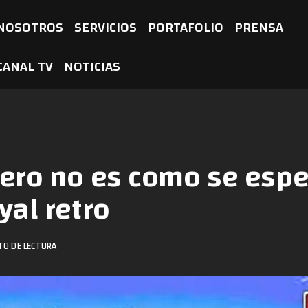
NOSOTROS
SERVICIOS
PORTAFOLIO
PRENSA
CANAL TV
NOTICIAS
pero no es como se espe
yal retro
TO DE LECTURA