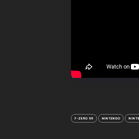
F-ZERO 99
NINTENDO
NINT