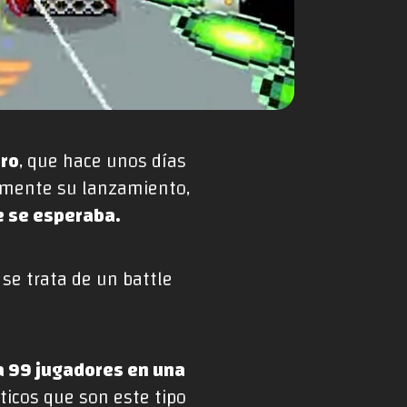
ero
, que hace unos días
almente su lanzamiento,
e se esperaba.
se trata de un battle
 a 99 jugadores en una
ticos que son este tipo