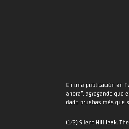
En una publicación en T
ahora”, agregando que 
dado pruebas más que su
(1/2) Silent Hill leak. Th