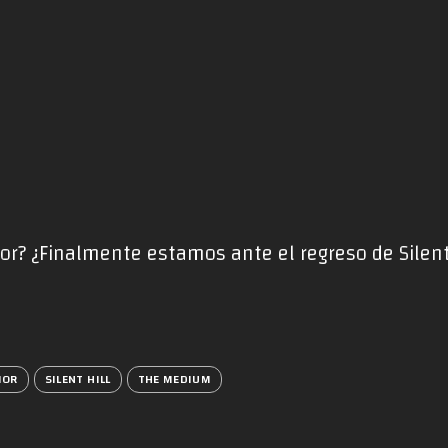
or? ¿Finalmente estamos ante el regreso de Silent
MOR
SILENT HILL
THE MEDIUM