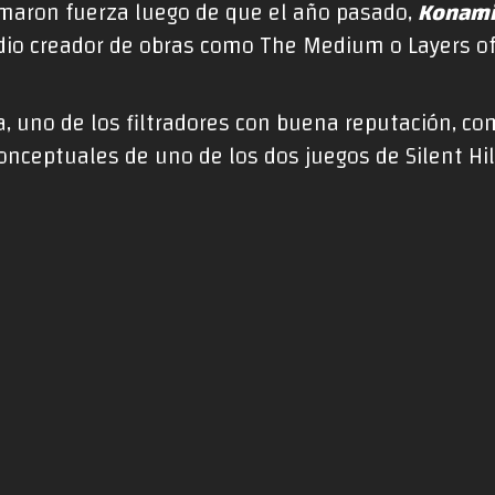
maron fuerza luego de que el año pasado,
Konami
udio creador de obras como The Medium o Layers of
 uno de los filtradores con buena reputación, co
conceptuales de uno de los dos juegos de Silent H