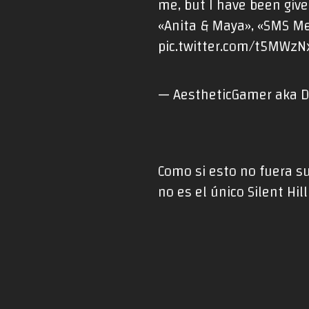
me, but I have been giv
«Anita & Maya», «SMS Me
pic.twitter.com/t5MWzN
— AestheticGamer aka 
Como si esto no fuera su
no es el único Silent Hill