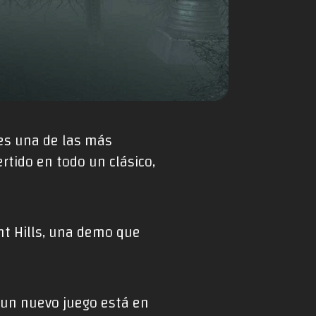
 es una de las más
rtido en todo un clásico,
ent Hills, una demo que
 un nuevo juego está en