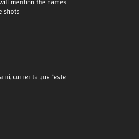
o will mention the names
e shots
onami, comenta que “este