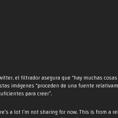
witter, el filtrador asegura que “hay muchas cosa
estas imágenes “proceden de una fuente relativa
ficientes para creer”.
ere’s a lot I’m not sharing for now. This is from a r