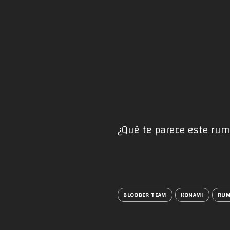
¿Qué te parece este rum
BLOOBER TEAM
KONAMI
RU