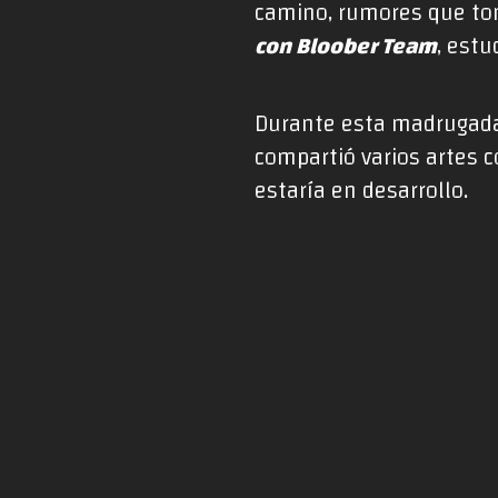
camino, rumores que to
con Bloober Team
, est
Durante esta madrugada,
compartió varios artes 
estaría en desarrollo.