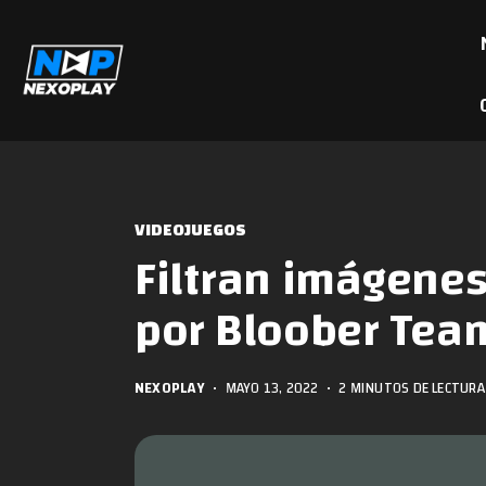
VIDEOJUEGOS
Filtran imágenes
por Bloober Tea
NEXOPLAY
•
MAYO 13, 2022
•
2 MINUTOS DE LECTURA