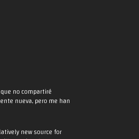
s que no compartiré
mente nueva, pero me han
elatively new source for