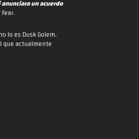
 anunciara un acuerdo
 Fear.
mo lo es Dusk Golem,
ill que actualmente