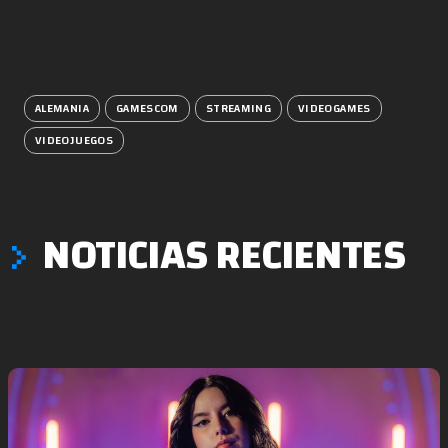
ALEMANIA
GAMESCOM
STREAMING
VIDEOGAMES
VIDEOJUEGOS
NOTICIAS RECIENTES