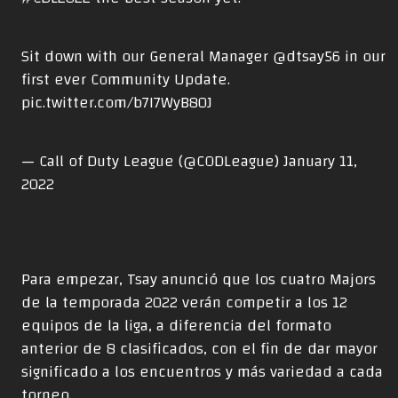
Sit down with our General Manager
@dtsay56
in our
first ever Community Update.
pic.twitter.com/b7I7WyB80J
— Call of Duty League (@CODLeague)
January 11,
2022
Para empezar, Tsay anunció que los cuatro Majors
de la temporada 2022 verán competir a los 12
equipos de la liga, a diferencia del formato
anterior de 8 clasificados, con el fin de dar mayor
significado a los encuentros y más variedad a cada
torneo.