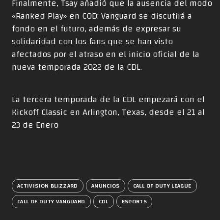
Finalmente, Tsay añadió que la ausencia del modo
«Ranked Play» en COD: Vanguard se discutirá a
fondo en el futuro, además de expresar su
solidaridad con los fans que se han visto
afectados por el atraso en el inicio oficial de la
nueva temporada 2022 de la CDL.
La tercera temporada de la CDL empezará con el
Kickoff Classic en Arlington, Texas, desde el 21 al
23 de Enero
ACTIVISION BLIZZARD
ANUNCIOS
CALL OF DUTY LEAGUE
CALL OF DUTY VANGUARD
CDL
ESPORTS