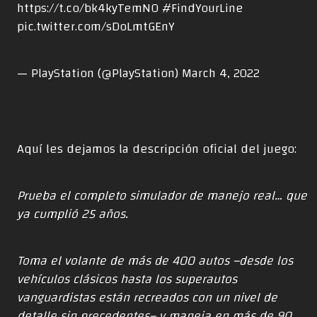
https://t.co/bk4kyTemNO
#FindYourLine
pic.twitter.com/sDoLmtGEnY
— PlayStation (@PlayStation)
March 4, 2022
Aquí les dejamos la descripción oficial del juego:
Prueba el completo simulador de manejo real… que
ya cumplió 25 años.
Toma el volante de más de 400 autos –desde los
vehículos clásicos hasta los superautos
vanguardistas están recreados con un nivel de
detalle sin precedentes– y maneja en más de 90