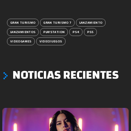
GRAN TURISMO
GRAN TURISMO 7
LANZAMIENTO
LANZAMIENTOS
PLAYSTATION
PS4
PS5
VIDEOGAMES
VIDEOJUEGOS
NOTICIAS RECIENTES