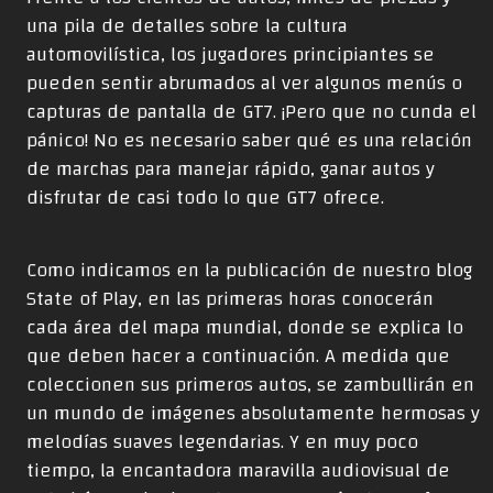
una pila de detalles sobre la cultura
automovilística, los jugadores principiantes se
pueden sentir abrumados al ver algunos menús o
capturas de pantalla de GT7. ¡Pero que no cunda el
pánico! No es necesario saber qué es una relación
de marchas para manejar rápido, ganar autos y
disfrutar de casi todo lo que GT7 ofrece.
Como indicamos en la
publicación de nuestro blog
State of Play
, en las primeras horas conocerán
cada área del mapa mundial, donde se explica lo
que deben hacer a continuación. A medida que
coleccionen sus primeros autos, se zambullirán en
un mundo de imágenes absolutamente hermosas y
melodías suaves legendarias. Y en muy poco
tiempo, la encantadora maravilla audiovisual de