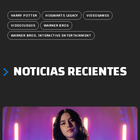
HARRY POTTER
HOGWARTS LEGACY
VIDEOGAMES
VIDEOJUEGOS
WARNER BROS
WARNER BROS. INTERACTIVE ENTERTAINMENT
NOTICIAS RECIENTES