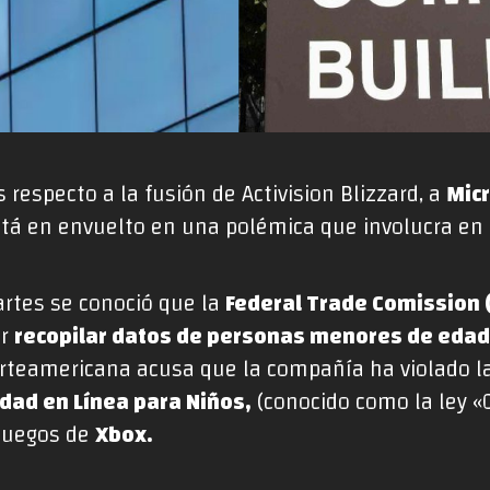
 respecto a la fusión de Activision Blizzard, a
Mic
stá en envuelto en una polémica que involucra en l
artes se conoció que la
Federal Trade Comission 
or
recopilar datos de personas menores de edad 
rteamericana acusa que la compañía ha violado l
idad en Línea para Niños,
(conocido como la ley «C
 juegos de
Xbox.