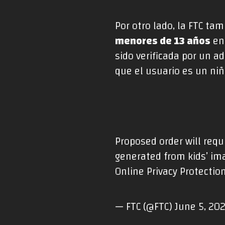
Por otro lado, la FTC ta
menores de 13 años
en
sido verificada por un 
que el usuario es un niñ
Proposed order will requ
generated from kids’ im
Online Privacy Protectio
— FTC (@FTC)
June 5, 20