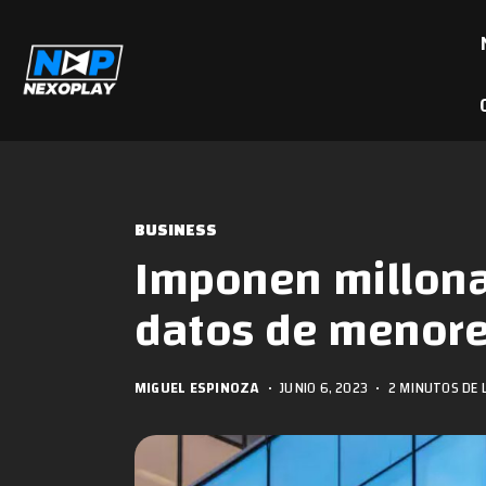
BUSINESS
Imponen millonar
datos de menore
MIGUEL ESPINOZA
•
JUNIO 6, 2023
•
2 MINUTOS DE 