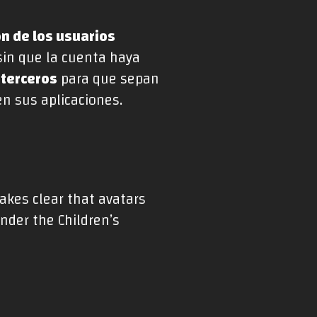
ón de los usuarios
in que la cuenta haya
a terceros
para que sepan
en sus aplicaciones.
makes clear that avatars
nder the Children’s