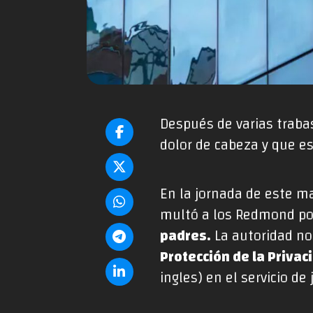
Después de varias trabas
dolor de cabeza y que e
En la jornada de este m
multó a los Redmond p
padres.
La autoridad no
Protección de la Privac
ingles) en el servicio de