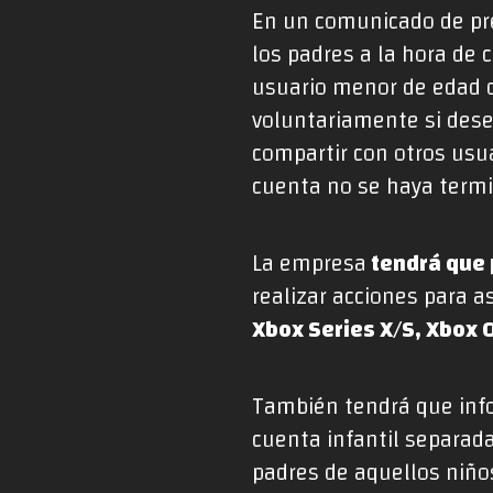
En un comunicado de pre
los padres a la hora de 
usuario menor de edad 
voluntariamente si dese
compartir con otros usua
cuenta no se haya termi
La empresa
tendrá que 
realizar acciones para a
Xbox Series X/S, Xbox 
También tendrá que infor
cuenta infantil separad
padres de aquellos niño