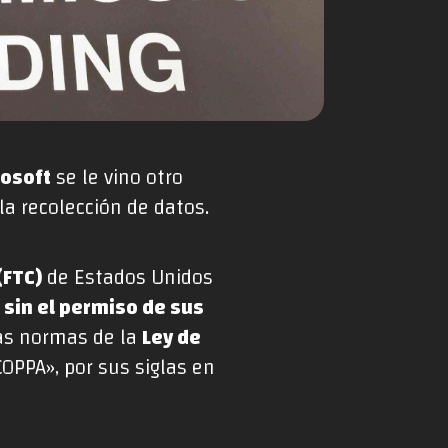
rosoft
se le vino otro
a recolección de datos.
(FTC)
de Estados Unidos
sin el permiso de sus
as normas de la
Ley de
OPPA», por sus siglas en