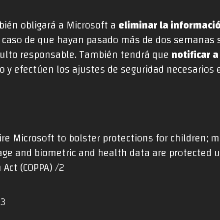
mbién obligará a Microsoft a
eliminar la informaci
 caso de que hayan pasado más de dos semanas s
adulto responsable. También tendrá que
notificar 
o y efectúen los ajustes de seguridad necesarios 
ire Microsoft to bolster protections for children; 
age and biometric and health data are protected u
n Act (COPPA) /2
23