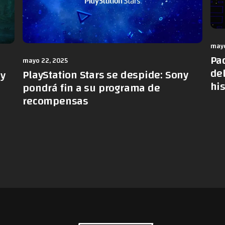
mayo
Pa
mayo 22, 2025
de
PlayStation Stars se despide: Sony
 y
hi
pondrá fin a su programa de
recompensas