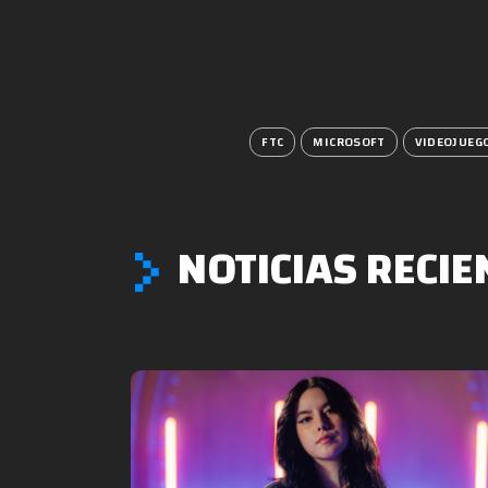
FTC
MICROSOFT
VIDEOJUEG
NOTICIAS RECIE