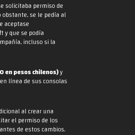
se solicitaba permiso de
 obstante, se le pedía al
ue aceptase
ft y que se podía
mpañía, incluso si la
0 en pesos chilenos)
y
 en línea de sus consolas
icional al crear una
itar el permiso de los
 antes de estos cambios.