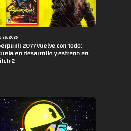
 26, 2025
berpunk 2077 vuelve con todo:
uela en desarrollo y estreno en
itch 2