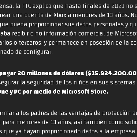
nsa, la FTC explica que hasta finales de 2021 no 
crear una cuenta de Xbox a menores de 13 años. No
que pueda proporcionar sus datos personales y q
aba recibir o no información comercial de Microso
rios o terceros, y permanece en posesión de la co
nado de configurar.
pagar 20 millones de dólares ($15.924.200.00
segurar la seguridad de los niños en sus sistemas
One y PC por medio de Microsoft Store.
mar a los padres de las ventajas de protección ad
a para menores de 13 años, así también como solic
s que ya hayan proporcionado datos a la empresa