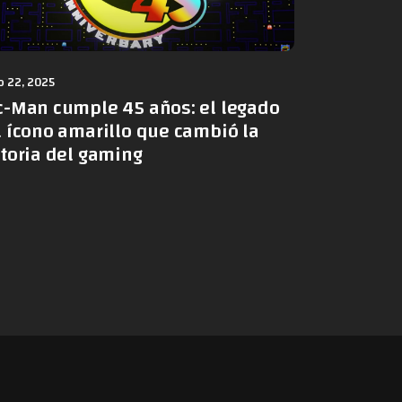
 22, 2025
c-Man cumple 45 años: el legado
l ícono amarillo que cambió la
storia del gaming