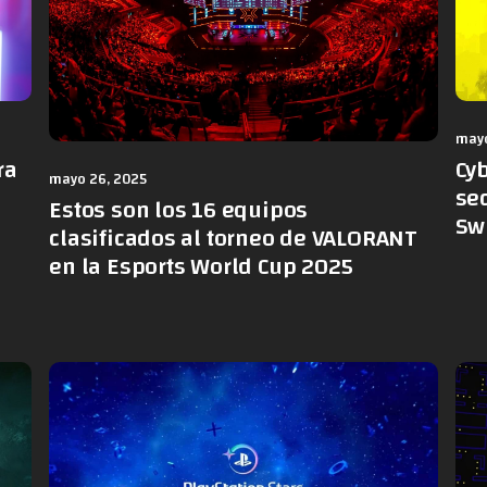
mayo
ra
Cy
mayo 26, 2025
sec
Estos son los 16 equipos
Sw
clasificados al torneo de VALORANT
en la Esports World Cup 2025