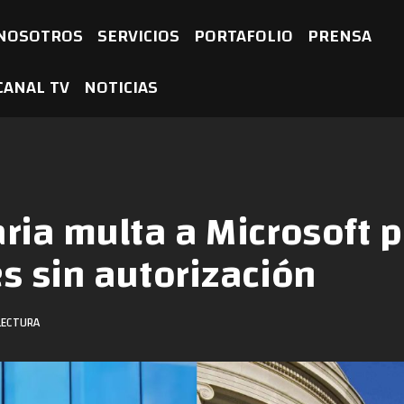
NOSOTROS
SERVICIOS
PORTAFOLIO
PRENSA
CANAL TV
NOTICIAS
ia multa a Microsoft p
s sin autorización
LECTURA