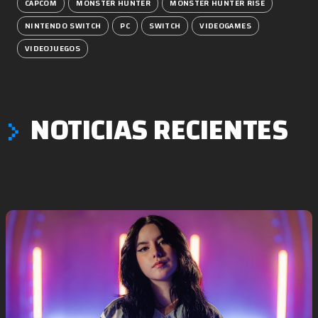
CAPCOM
MONSTER HUNTER
MONSTER HUNTER RISE
NINTENDO SWITCH
PC
SWITCH
VIDEOGAMES
VIDEOJUEGOS
NOTICIAS RECIENTES