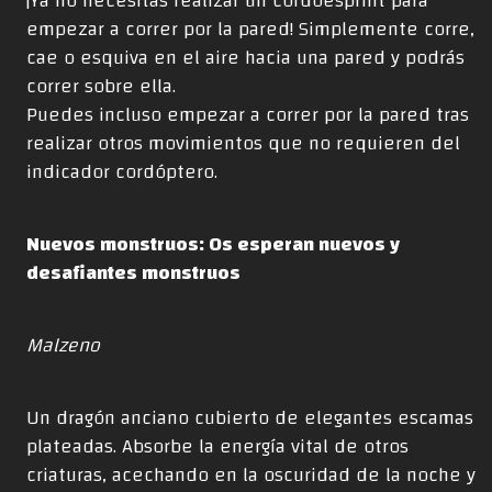
¡Ya no necesitas realizar un cordoesprint para
empezar a correr por la pared! Simplemente corre,
cae o esquiva en el aire hacia una pared y podrás
correr sobre ella.
Puedes incluso empezar a correr por la pared tras
realizar otros movimientos que no requieren del
indicador cordóptero.
Nuevos monstruos: Os esperan nuevos y
desafiantes monstruos
Malzeno
Un dragón anciano cubierto de elegantes escamas
plateadas. Absorbe la energía vital de otros
criaturas, acechando en la oscuridad de la noche y