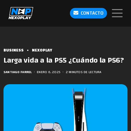
CONTACTO
BUSINESS
•
NEXOPLAY
Larga vida a la PS5 ¿Cuándo la PS6?
SANTIAGO FARREL
•
ENERO 6, 2025
•
2 MINUTOS DE LECTURA