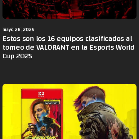
mayo 26, 2025
Estos son los 16 equipos clasificados al
torneo de VALORANT en la Esports World
Cup 2025