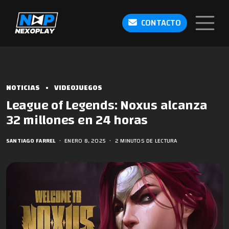
CONTACTO
NOTICIAS
•
VIDEOJUEGOS
League of Legends: Noxus alcanza
32 millones en 24 horas
SANTIAGO FARREL
•
ENERO 8, 2025
•
2 MINUTOS DE LECTURA