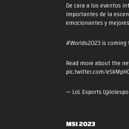
De cara a los eventos i
importantes de la escen
emocionantes y mejores 
#Worlds2023
is coming 
Read more about the ne
pic.twitter.com/eSkMp
— LoL Esports (@lolespo
MSI 2023