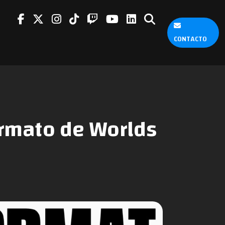
CONTACTO
ormato de Worlds