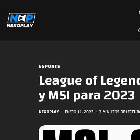
ESPORTS
League of Legen
y MSI para 2023
NEXOPLAY
•
ENERO 11, 2023
•
3 MINUTOS DE LECTUR