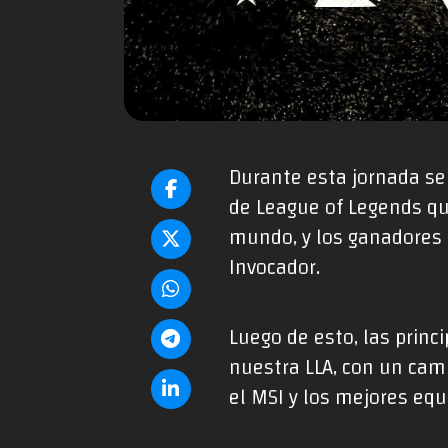
Durante esta jornada se
de League of Legends que
mundo, y los ganadores 
Invocador.
Luego de esto, las princ
nuestra LLA, con un cam
el MSI y los mejores eq