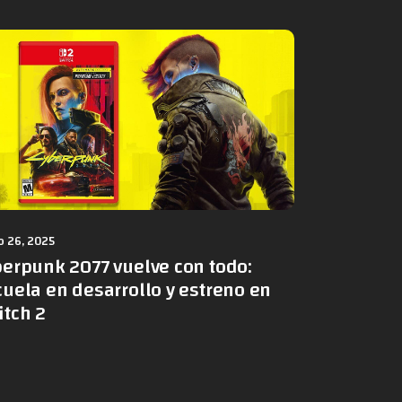
 26, 2025
berpunk 2077 vuelve con todo:
uela en desarrollo y estreno en
itch 2