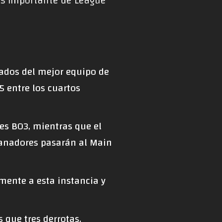
ás importante de League
ñados del mejor equipo de
5 entre los cuartos
es BO3, mientras que el
ganadores pasarán al Main
amente a esta instancia y
s que tres derrotas.