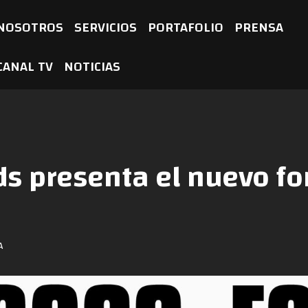
NOSOTROS
SERVICIOS
PORTAFOLIO
PRENSA
CANAL TV
NOTICIAS
ds presenta el nuevo f
A