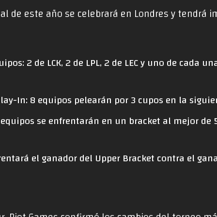
nal de este año se celebrará en Londres y tendrá
ipos: 2 de LCK, 2 de LPL, 2 de LEC y uno de cada una
lay-In: 8 equipos pelearán por 3 cupos en la siguie
 equipos se enfrentarán en un bracket al mejor de 
frentará el ganador del Upper Bracket contra el gan