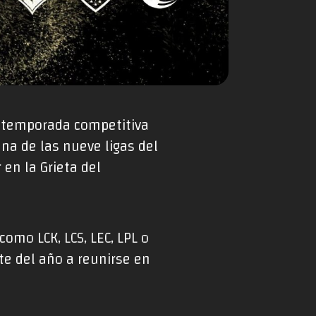
la temporada competitiva
na de las nueve ligas del
en la Grieta del
omo LCK, LCS, LEC, LPL o
te del año a reunirse en