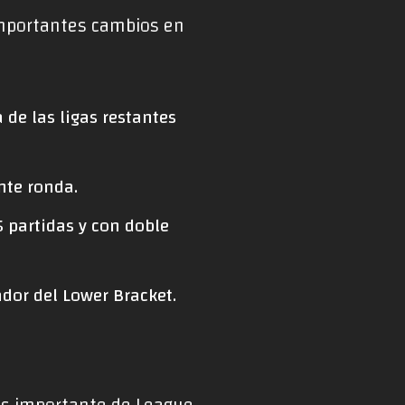
 importantes cambios en
 de las ligas restantes
nte ronda.
5 partidas y con doble
ador del Lower Bracket.