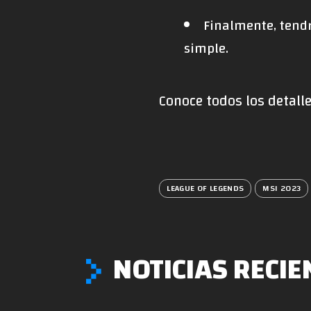
Finalmente, tend
simple.
Conoce todos los detall
LEAGUE OF LEGENDS
MSI 2023
NOTICIAS RECIE