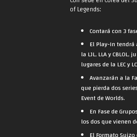
Con sede en Corea del S
of Legends:
Contará con 3 fas
El Play-In tendrá
la LJL, LLA y CBLOL, 
lugares de la LEC y LC
Avanzarán a la Fa
que pierda dos serie
Event de Worlds.
En Fase de Grupos
los dos que vienen de
El Formato Suizo 