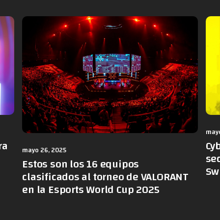
mayo
ra
Cy
mayo 26, 2025
sec
Estos son los 16 equipos
Sw
clasificados al torneo de VALORANT
en la Esports World Cup 2025