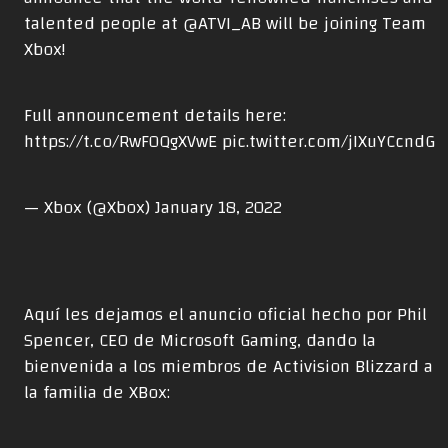
talented people at
@ATVI_AB
will be joining Team
Xbox!
Full announcement details here:
https://t.co/RwF0QgXVwE
pic.twitter.com/jIXuYCcndG
— Xbox (@Xbox)
January 18, 2022
Aquí les dejamos el anuncio oficial hecho por Phil
Spencer, CEO de Microsoft Gaming, dando la
bienvenida a los miembros de Activision Blizzard a
la familia de XBox: