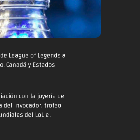
 de League of Legends a
o, Canadá y Estados
ación con la joyería de
a del Invocador, trofeo
diales del LoL el