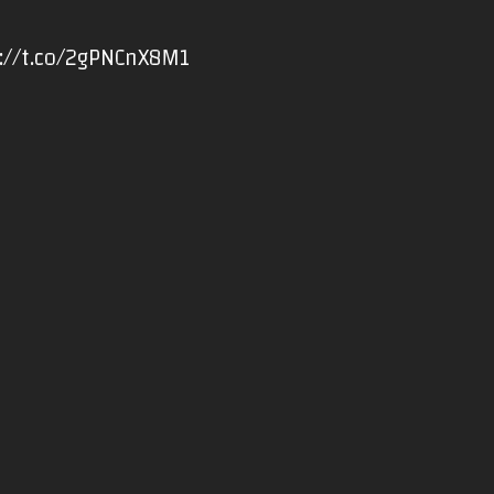
://t.co/2gPNCnX8M1