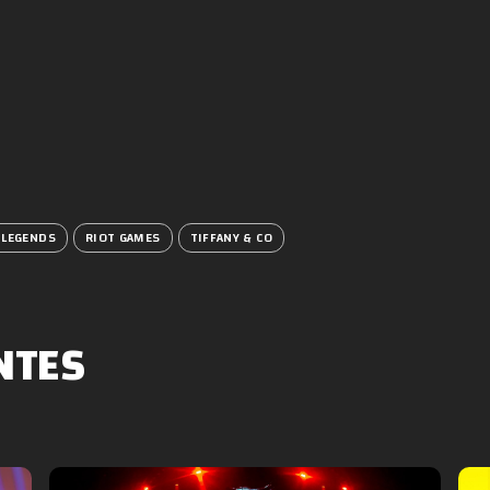
 LEGENDS
RIOT GAMES
TIFFANY & CO
NTES