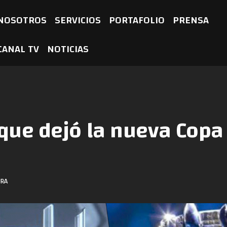
NOSOTROS
SERVICIOS
PORTAFOLIO
PRENSA
CANAL TV
NOTICIAS
ue dejó la nueva Copa 
URA