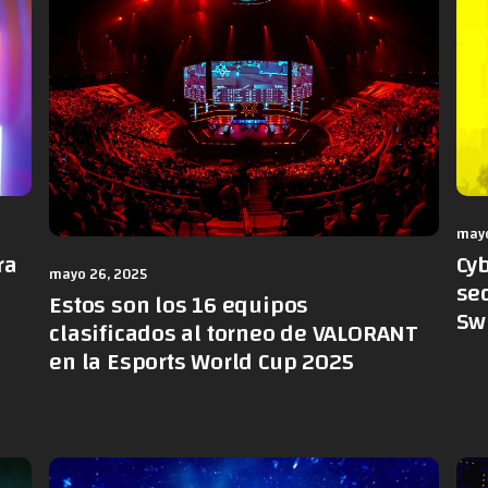
mayo
ra
Cy
mayo 26, 2025
sec
Estos son los 16 equipos
Sw
clasificados al torneo de VALORANT
en la Esports World Cup 2025