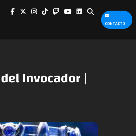
CONTACTO
del Invocador |