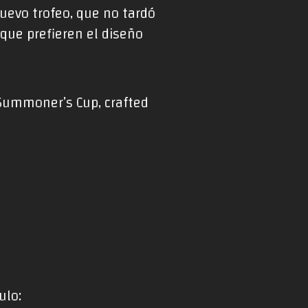
nuevo trofeo, que no tardó
 que prefieren el diseño
Summoner’s Cup, crafted
ulo: