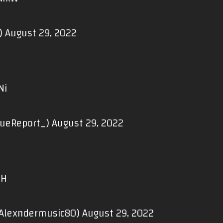
n)
August 29, 2022
Ni
gueReport_)
August 29, 2022
qH
Alexndermusic80)
August 29, 2022