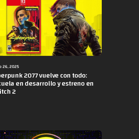
 26, 2025
berpunk 2077 vuelve con todo:
uela en desarrollo y estreno en
itch 2