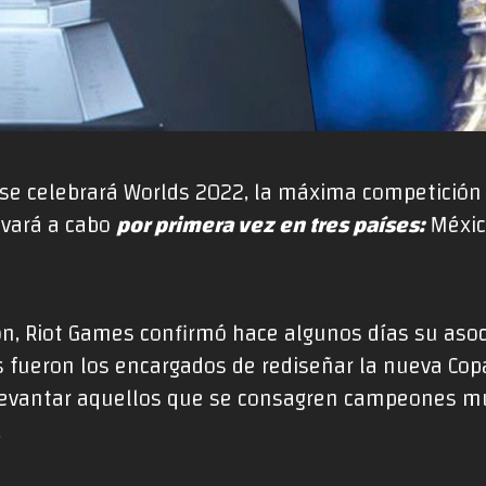
 se celebrará Worlds 2022, la máxima competición
evará a cabo
por primera vez en tres países:
Méxic
ón, Riot Games confirmó hace algunos días su asoci
es fueron los encargados de rediseñar la nueva Cop
evantar aquellos que se consagren campeones mun
.