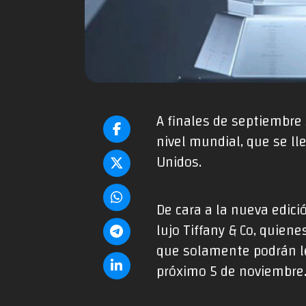
A finales de septiembre
nivel mundial, que se ll
Unidos.
De cara a la nueva edici
lujo Tiffany & Co, quien
que solamente podrán l
próximo 5 de noviembre