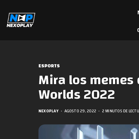
ESPORTS
Mira los memes q
Worlds 2022
NEXOPLAY
•
AGOSTO 29, 2022
•
2 MINUTOS DE LECT