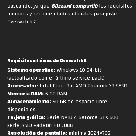
buscando, ya que
Blizzard compartió
los requisitos
mínimos y recomendados oficiales para jugar
Overwatch 2.
Requisitos mínimos
de Overwatch 2
Sistema operativo:
Windows 10 64-bit
(actualizado con el último service pack)
Procesador:
Intel Core i3 o AMD Phenom X3 8650
Memoria RAM:
6 GB RAM
Almacenamiento:
50 GB de espacio libre
disponibles
Tarjeta gráfica:
Serie NVIDIA GeForce GTX 600,
serie AMD Radeon HD 7000
Resolución de pantalla:
mínima 1024×768