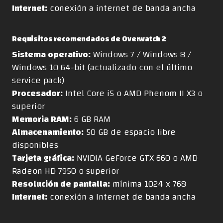
Internet:
conexión a internet de banda ancha
Requisitos recomendados de Overwatch 2
Sistema operativo:
Windows 7 / Windows 8 /
Windows 10 64-bit (actualizado con el último
service pack)
Procesador:
Intel Core i5 o AMD Phenom II X3 o
superior
Memoria RAM:
6 GB RAM
Almacenamiento:
50 GB de espacio libre
disponibles
Tarjeta gráfica:
NVIDIA GeForce GTX 660 o AMD
Radeon HD 7950 o superior
Resolución de pantalla:
mínima 1024 x 768
Internet:
conexión a Internet de banda ancha