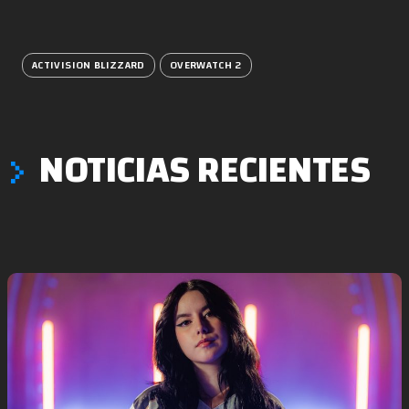
ACTIVISION BLIZZARD
OVERWATCH 2
NOTICIAS RECIENTES