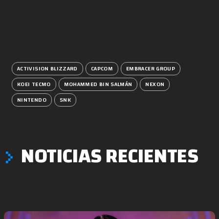
ACTIVISION BLIZZARD
CAPCOM
EMBRACER GROUP
KOEI TECMO
MOHAMMED BIN SALMÁN
NEXON
NINTENDO
SNK
NOTICIAS RECIENTES