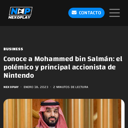
CONTACTO
BUSINESS
Conoce a Mohammed bin Salmán: el
polémico y principal accionista de
Nintendo
NEXOPLAY
•
ENERO 18, 2023
•
2 MINUTOS DE LECTURA