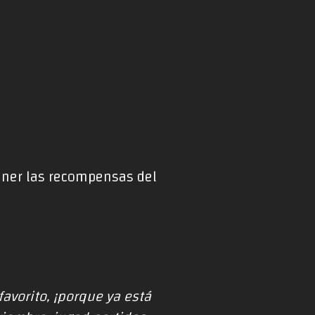
tener las recompensas del
avorito, ¡porque ya está