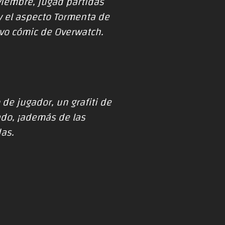
viembre, jugad partidas
y el aspecto Tormenta de
vo cómic de Overwatch.
de jugador, un grafiti de
ado, ¡además de las
as.