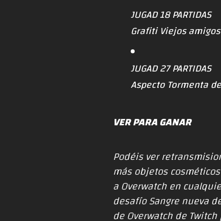
JUGAD 18 PARTIDAS
Grafiti Viejos amigos
JUGAD 27 PARTIDAS
Aspecto Tormenta de
VER PARA GANAR
Podéis ver retransmisio
más objetos cosméticos 
a Overwatch en cualquie
desafío Sangre nueva de
de
Overwatch de Twitch