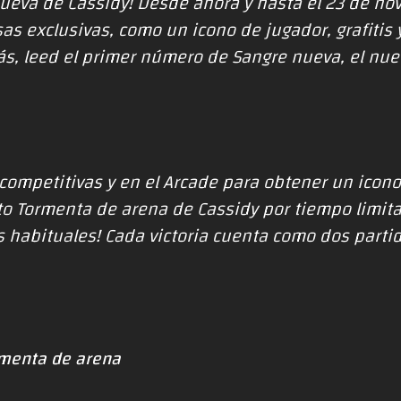
nueva de Cassidy! Desde ahora y hasta el 23 de no
s exclusivas, como un icono de jugador, grafitis 
s, leed el primer número de Sangre nueva, el nue
competitivas y en el Arcade para obtener un icono 
cto Tormenta de arena de Cassidy por tiempo limit
habituales! Cada victoria cuenta como dos partid
rmenta de arena