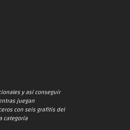
ionales y así conseguir
entras juegan
ros con seis grafitis del
a categoría