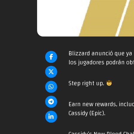
Blizzard anunció que ya
los jugadores podrán ob
Step right up.
Earn new rewards, includ
Cassidy (Epic).