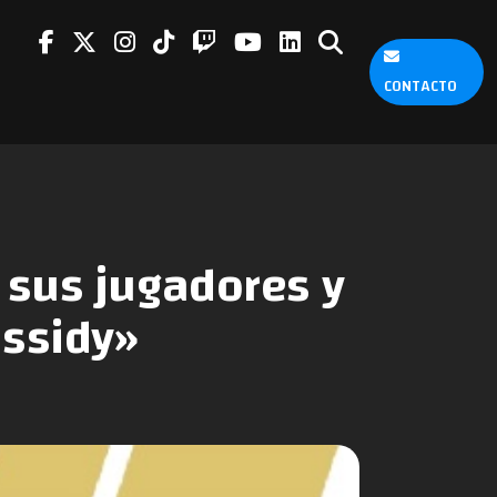
CONTACTO
 sus jugadores y
assidy»