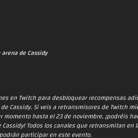
 arena de Cassidy
nes en Twitch para desbloquear recompensas adic
de Cassidy. Si veis a retransmisores de Twitch mi
r momento hasta el 23 de noviembre, ¡podréis hace
 Cassidy! Todos los canales que retransmitan en l
podrán participar en este evento.