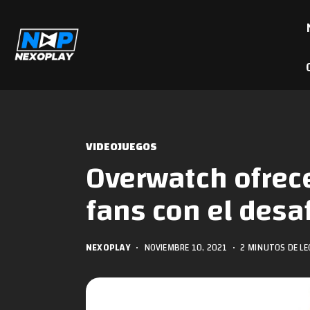
VIDEOJUEGOS
Overwatch ofrec
fans con el desa
NEXOPLAY
•
NOVIEMBRE 10, 2021
•
2 MINUTOS DE L