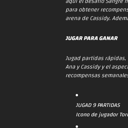
aquí el desafío Sangre 
para obtener recompensa
arena de Cassidy. Ademá
JUGAR PARA GANAR
Jugad partidas rápidas, 
Ana y Cassidy y el aspe
recompensas semanales 
JUGAD 9 PARTIDAS
Icono de jugador To