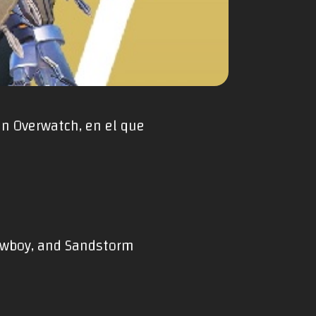
en Overwatch, en el que
 cowboy, and Sandstorm