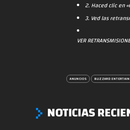
2. Haced clic en «
3. Ved las retran
VER RETRANSMISIONE
ANUNCIOS
BLIZZARD ENTERTAI
NOTICIAS RECIE