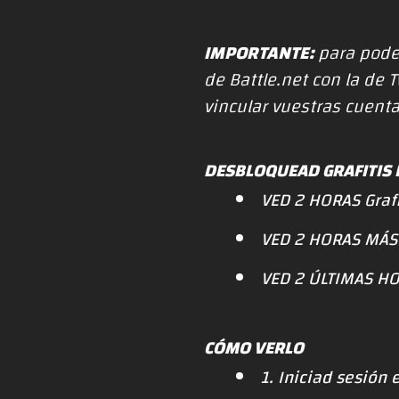
IMPORTANTE:
para poder
de Battle.net con la de 
vincular vuestras cuent
DESBLOQUEAD GRAFITIS
VED 2 HORAS Grafi
VED 2 HORAS MÁS G
VED 2 ÚLTIMAS HOR
CÓMO VERLO
1. Iniciad sesión