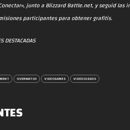
Conectar», junto a Blizzard Battle.net, y seguid las i
smisiones participantes para obtener grafitis.
S DESTACADAS
NMENT
OVERWATCH
VIDEOGAMES
VIDEOJUEGOS
NTES