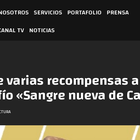
NOSOTROS
SERVICIOS
PORTAFOLIO
PRENSA
CANAL TV
NOTICIAS
e varias recompensas a
fío «Sangre nueva de C
ECTURA