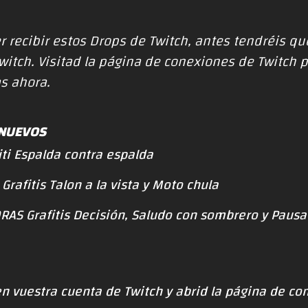
 recibir estos
Drops de Twitch
, antes tendréis qu
Twitch. Visitad la página de
conexiones de Twitch
p
as ahora.
 NUEVOS
ti Espalda contra espalda
rafitis Talon a la vista y Moto chula
AS Grafitis Decisión, Saludo con sombrero y Pausa 
 en vuestra cuenta de Twitch y abrid la página de
con