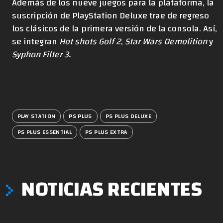
Además de los nueve juegos para la plataforma, la
suscripción de PlayStation Deluxe trae de regreso
los clásicos de la primera versión de la consola.
Así,
se integran
Hot shots Golf 2
,
Star Wars Demolition
y
Syphon Filter 3.
PLAY STATION
PS PLUS
PS PLUS DELUXE
PS PLUS ESSENTIAL
PS PLUS EXTRA
NOTICIAS RECIENTES