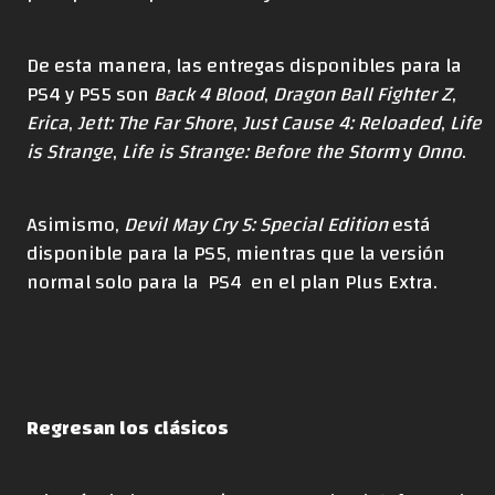
De esta manera, las entregas disponibles para la
PS4 y PS5 son
Back 4 Blood
,
Dragon Ball Fighter Z
,
Erica
,
Jett: The Far Shore
,
Just Cause 4: Reloaded
,
Life
is Strange
,
Life is Strange: Before the Storm
y
Onno
.
Asimismo,
Devil May Cry 5: Special Edition
está
disponible para la PS5, mientras que la versión
normal solo para la PS4 en el plan Plus Extra.
Regresan los clásicos