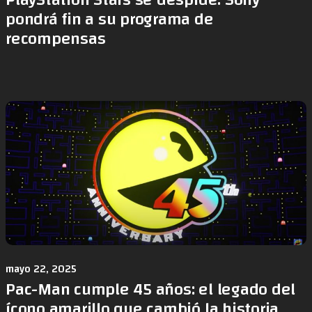
PlayStation Stars se despide: Sony
pondrá fin a su programa de
recompensas
mayo 22, 2025
Pac-Man cumple 45 años: el legado del
ícono amarillo que cambió la historia