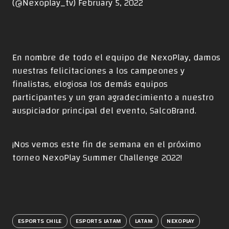
(@Nexoplay_tv)
February 5, 2022
En nombre de todo el equipo de NexoPlay, damos
nuestras felicitaciones a los campeones y
finalistas, elogiosa los demás equipos
participantes y un gran agradecimiento a nuestro
auspiciador principal del evento, SalcoBrand.
¡Nos vemos este fin de semana en el próximo
torneo NexoPlay Summer Challenge 2022!
ESPORTS CHILE
ESPORTS LATAM
LATAM
NEXOPLAY