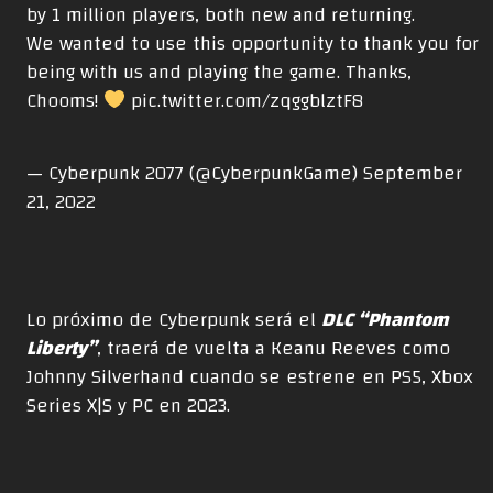
by 1 million players, both new and returning.
We wanted to use this opportunity to thank you for
being with us and playing the game. Thanks,
Chooms!
pic.twitter.com/zqggblztF8
— Cyberpunk 2077 (@CyberpunkGame)
September
21, 2022
Lo próximo de Cyberpunk será el
DLC “Phantom
Liberty”
, traerá de vuelta a Keanu Reeves como
Johnny Silverhand cuando se estrene en PS5, Xbox
Series X|S y PC en 2023.