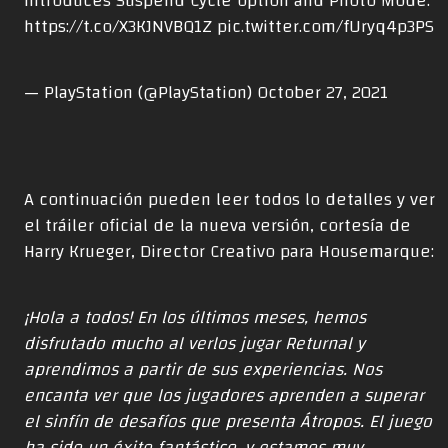
introduces Suspend Cycle option and Photo Mode:
https://t.co/X3KJNVBQ1Z
pic.twitter.com/fUryq4p3PS
— PlayStation (@PlayStation)
October 27, 2021
A continuación pueden leer todos lo detalles y ver
el tráiler oficial de la nueva versión, cortesía de
Harry Krueger, Director Creativo para Housemarque:
¡Hola a todos! En los últimos meses, hemos
disfrutado mucho al verlos jugar Returnal y
aprendimos a partir de sus experiencias. Nos
encanta ver que los jugadores aprenden a superar
el sinfín de desafíos que presenta Átropos. El juego
ha sido un éxito fantástico, y estamos muy