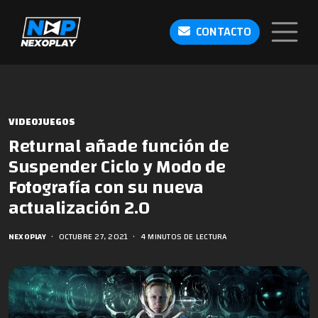
CONTACTO
VIDEOJUEGOS
Returnal añade función de
Suspender Ciclo y Modo de
Fotografía con su nueva
actualización 2.0
NEXOPLAY
•
OCTUBRE 27, 2021
•
4 MINUTOS DE LECTURA