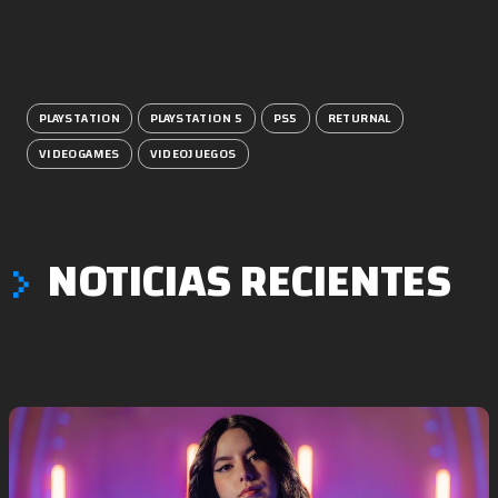
PLAYSTATION
PLAYSTATION 5
PS5
RETURNAL
VIDEOGAMES
VIDEOJUEGOS
NOTICIAS RECIENTES