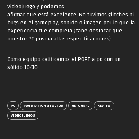
videojuego y podemos
afirmar que está excelente. No tuvimos glitches ni
bugs en el gameplay, sonido o imagen por lo que la
experiencia fue completa (cabe destacar que
nuestro PC poseía altas especificaciones).
Como equipo calificamos el PORT a pc con un
sólido 10/10.
PC
PLAYSTATION STUDIOS
RETURNAL
REVIEW
VIDEOJUEGOS