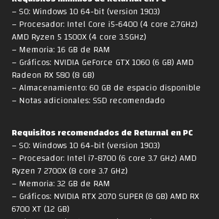
– SO: Windows 10 64-bit (version 1903)
– Procesador: Intel Core i5-6400 (4 core 2.7GHz)
AMD Ryzen 5 1500X (4 core 3.5GHz)
– Memoria: 16 GB de RAM
– Gráficos: NVIDIA GeForce GTX 1060 (6 GB) AMD
Radeon RX 580 (8 GB)
– Almacenamiento: 60 GB de espacio disponible
– Notas adicionales: SSD recomendado
Requisitos recomendados de Returnal en PC
– SO: Windows 10 64-bit (version 1903)
– Procesador: Intel i7-8700 (6 core 3.7 GHz) AMD
Ryzen 7 2700X (8 core 3.7 GHz)
– Memoria: 32 GB de RAM
– Gráficos: NVIDIA RTX 2070 SUPER (8 GB) AMD RX
6700 XT (12 GB)