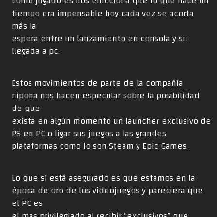
como jugadores nos emociona que lo que hace un
tiempo era impensable hoy cada vez se acorta
más la
espera entre un lanzamiento en consola y su
llegada a pc.
Estos movimientos de parte de la compañía
nipona nos hacen especular sobre la posibilidad
de que
exista en algún momento un launcher exclusivo de
PS en PC o ligar sus juegos a las grandes
plataformas como lo son Steam y Epic Games.
Lo que sí está asegurado es que estamos en la
época de oro de los videojuegos y pareciera que
el PC es
el mas privilegiado al recibir “exclusivos” que