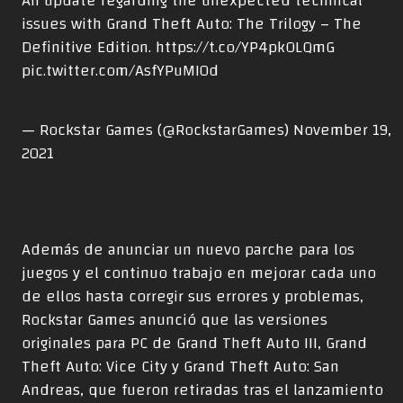
An update regarding the unexpected technical
issues with Grand Theft Auto: The Trilogy – The
Definitive Edition.
https://t.co/YP4pkOLQmG
pic.twitter.com/AsfYPuMI0d
— Rockstar Games (@RockstarGames)
November 19,
2021
Además de anunciar un nuevo parche para los
juegos y el continuo trabajo en mejorar cada uno
de ellos hasta corregir sus errores y problemas,
Rockstar Games anunció que las versiones
originales para PC de Grand Theft Auto III, Grand
Theft Auto: Vice City y Grand Theft Auto: San
Andreas, que fueron retiradas tras el lanzamiento