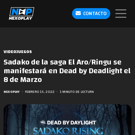
CONTACTO
VIDEOJUEGOS
Sadako de la saga El Aro/Ringu se
manifestará en Dead by Deadlight el
8 de Marzo
NEXOPLAY
•
FEBRERO 15, 2022
•
1 MINUTO DE LECTURA