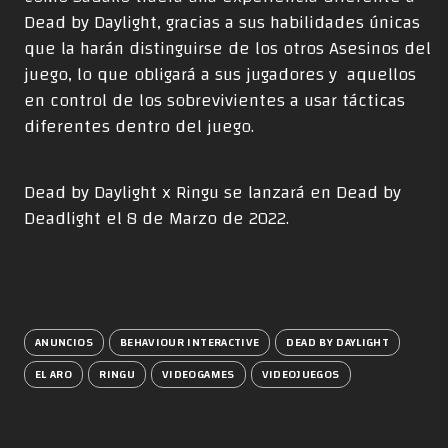
Dead by Daylight, gracias a sus habilidades únicas
que la harán distinguirse de los otros Asesinos del
juego, lo que obligará a sus jugadores y aquellos
en control de los sobrevivientes a usar tácticas
diferentes dentro del juego.
Dead by Daylight x Ringu se lanzará en Dead by
Deadlight el 8 de Marzo de 2022.
ANUNCIOS
BEHAVIOUR INTERACTIVE
DEAD BY DAYLIGHT
EL ARO
RINGU
VIDEOGAMES
VIDEOJUEGOS