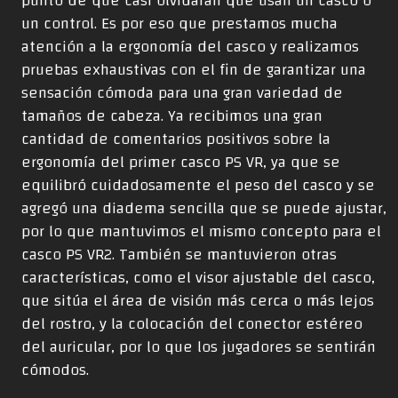
punto de que casi olvidarán que usan un casco o
un control. Es por eso que prestamos mucha
atención a la ergonomía del casco y realizamos
pruebas exhaustivas con el fin de garantizar una
sensación cómoda para una gran variedad de
tamaños de cabeza. Ya recibimos una gran
cantidad de comentarios positivos sobre la
ergonomía del primer casco PS VR, ya que se
equilibró cuidadosamente el peso del casco y se
agregó una diadema sencilla que se puede ajustar,
por lo que mantuvimos el mismo concepto para el
casco PS VR2. También se mantuvieron otras
características, como el visor ajustable del casco,
que sitúa el área de visión más cerca o más lejos
del rostro, y la colocación del conector estéreo
del auricular, por lo que los jugadores se sentirán
cómodos.