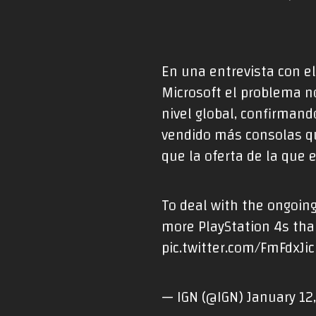
En una entrevista con el
Microsoft el problema no
nivel global, confirmand
vendido más consolas qu
que la oferta de la que
To deal with the ongoing
more PlayStation 4s than
pic.twitter.com/FmFdxJi
— IGN (@IGN)
January 12