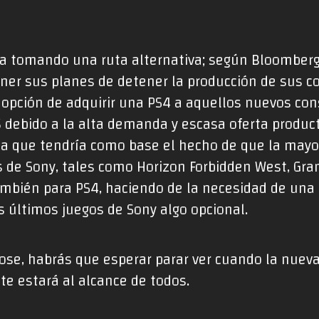
ría tomando una ruta alternativa; según Bloomber
ner sus planes de detener la producción de sus c
la opción de adquirir una PS4 a aquellos nuevos c
debido a la alta demanda y escasa oferta producto
a que tendría como base el hecho de que la mayo
 de Sony, tales como Horizon Forbidden West, Gran
mbién para PS4, haciendo de la necesidad de una
s últimos juegos de Sony algo opcional.
dose, habrás que esperar parar ver cuando la nuev
te estará al alcance de todos.