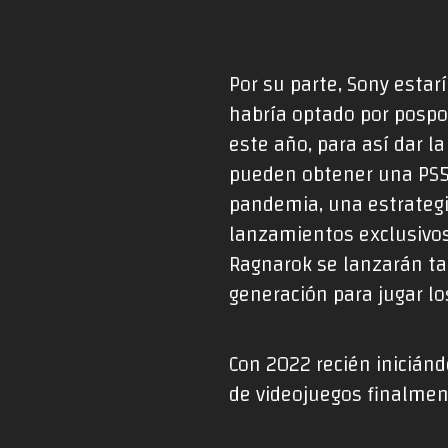
Por su parte, Sony esta
habría optado por pospo
este año, para así dar 
pueden obtener una PS5 
pandemia, una estrategi
lanzamientos exclusivos
Ragnarok se lanzarán ta
generación para jugar lo
Con 2022 recién inicián
de videojuegos finalmen