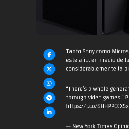
Tanto Sony como Microso
este año, en medio de la
considerablemente la pro
“There’s a whole generat
through video games,” Ph
https://t.co/8HHPPOJX5x
— New York Times Opini