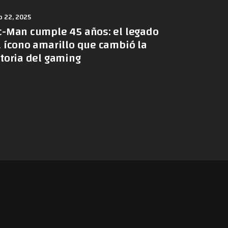
 22, 2025
c-Man cumple 45 años: el legado
l ícono amarillo que cambió la
storia del gaming