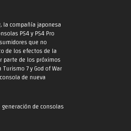
g, la compañía japonesa
onsolas PS4 y PS4 Pro
onsumidores que no
 de los efectos de la
r parte de los próximos
 Turismo 7 y God of War
 consola de nueva
a generación de consolas