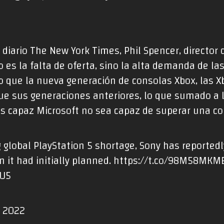
 diario The New York Times, Phil Spencer, director 
 es la falta de oferta, sino la alta demanda de la
o que la nueva generación de consolas Xbox, las Xb
e sus generaciones anteriores, lo que sumado a l
 es capaz Microsoft no sea capaz de superar una 
 global PlayStation 5 shortage, Sony has reported
 it had initially planned.
https://t.co/98M58MKM
cU5
, 2022