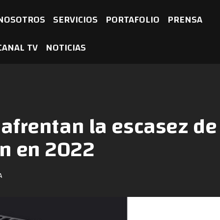
NOSOTROS
SERVICIOS
PORTAFOLIO
PRENSA
CANAL TV
NOTICIAS
 afrentan la escasez de
n en 2022
A