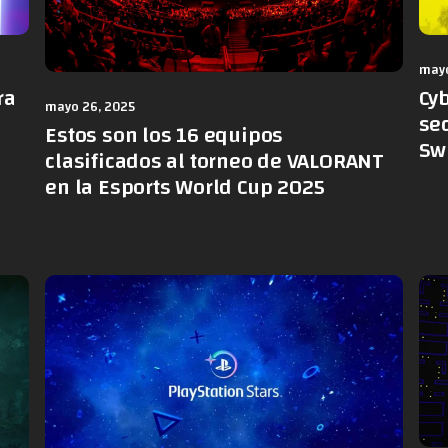
mayo
ra
Cy
mayo 26, 2025
sec
Estos son los 16 equipos
Sw
clasificados al torneo de VALORANT
en la Esports World Cup 2025