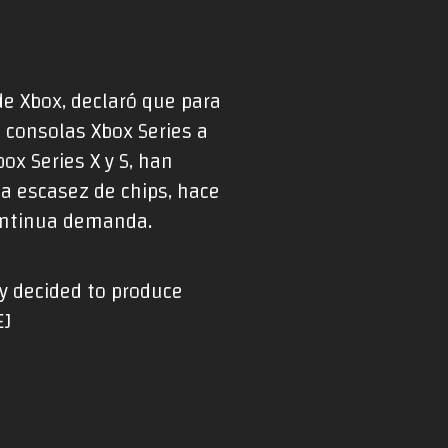
de Xbox, declaró que para
s consolas Xbox Series a
ox Series X y S, han
a escasez de chips, hace
continua demanda.
ly decided to produce
EJ