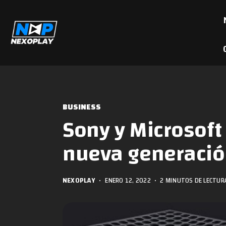
BUSINESS
Sony y Microsoft
nueva generació
NEXOPLAY
•
ENERO 12, 2022
•
2 MINUTOS DE LECTUR