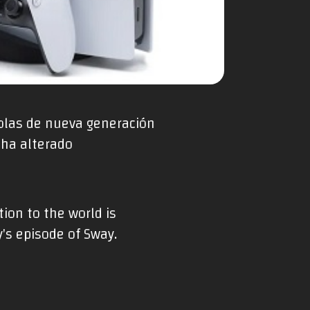
olas de nueva generación
 ha alterado
ion to the world is
's episode of Sway.