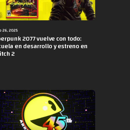
 26, 2025
berpunk 2077 vuelve con todo:
uela en desarrollo y estreno en
itch 2