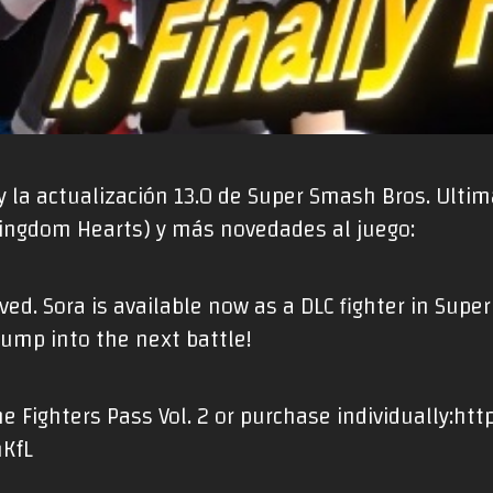
la actualización 13.0 de Super Smash Bros. Ultima
Kingdom Hearts) y más novedades al juego:
ived. Sora is available now as a DLC fighter in Supe
jump into the next battle!
e Fighters Pass Vol. 2 or purchase individually:
htt
mKfL