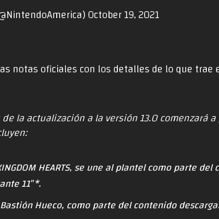
 (@NintendoAmerica)
October 19, 2021
as notas oficiales con los detalles de lo que trae 
 de la actualización a la versión 13.0 comenzará a 
cluyen:
 KINGDOM HEARTS, se une al plantel como parte del
ante 11″*.
Bastión Hueco, como parte del contenido descargab