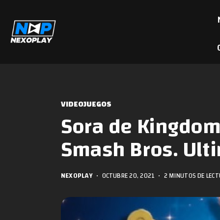
VIDEOJUEGOS
Sora de Kingdom
Smash Bros. Ulti
NEXOPLAY
•
OCTUBRE 20, 2021
•
2 MINUTOS DE LEC