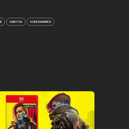
E
SWITCH
VIDEOGAMES