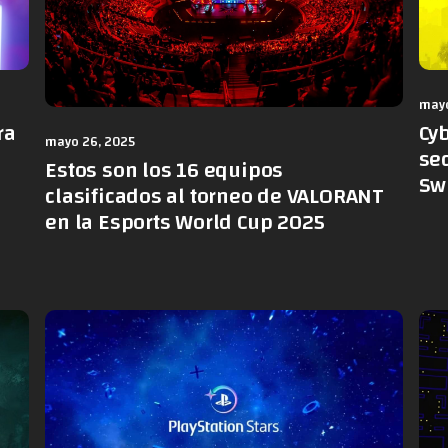
mayo
ra
Cy
mayo 26, 2025
sec
Estos son los 16 equipos
Sw
clasificados al torneo de VALORANT
en la Esports World Cup 2025