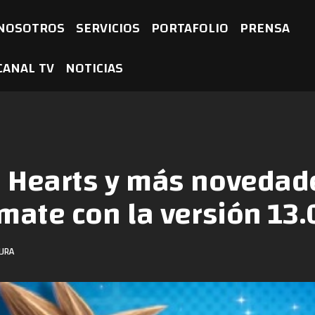
NOSOTROS
SERVICIOS
PORTAFOLIO
PRENSA
CANAL TV
NOTICIAS
 Hearts y más novedade
mate con la versión 13.
TURA