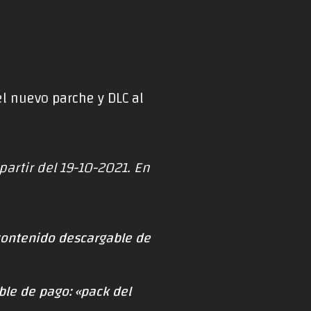
el nuevo parche y DLC al
partir del 19-10-2021. En
 contenido descargable de
le de pago: «pack del