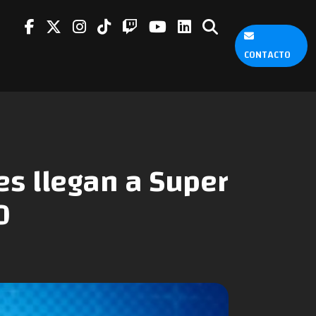
CONTACTO
s llegan a Super
0