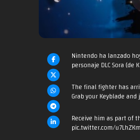
Nintendo ha lanzado hoy 
personaje DLC Sora (de 
The final fighter has arr
Grab your Keyblade and 
Receive him as part of th
pic.twitter.com/u7LhZK