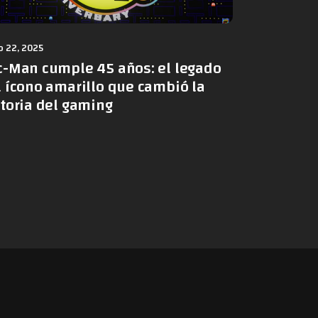
 22, 2025
c-Man cumple 45 años: el legado
l ícono amarillo que cambió la
storia del gaming