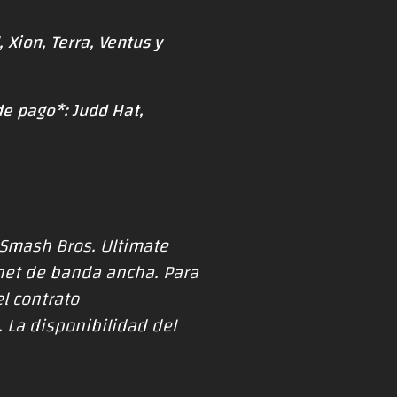
 Xion, Terra, Ventus y
e pago*: Judd Hat,
 Smash Bros. Ultimate
rnet de banda ancha. Para
el contrato
. La disponibilidad del