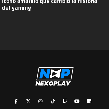
ícono amarillo que cambió la historia
del gaming