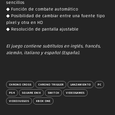
sencillos
◆ Función de combate automático
◆ Posibilidad de cambiar entre una fuente tipo
píxel y otra en HD
◆ Resolución de pantalla ajustable
El juego contiene subtítulos en inglés, francés,
alemán, italiano y español (España).
CHRONO CROSS
CHRONO TRIGGER
LANZAMIENTO
PC
PS4
SQUARE ENIX
SWITCH
VIDEOGAMES
VIDEOJUEGOS
XBOX ONE