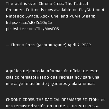
The wait is over! Chrono Cross: The Radical
Dreamers Edition is now available on PlayStation 4,
Nintendo Switch, Xbox One, and PC via Steam:
https://t.co/sBzZc1OqCe
pic.twitter.com/OlzgMxvE06
— Chrono Cross (@chronogame)
April 7, 2022
Aquí les dejamos la información oficial de este
clásico remasterizado que regresa hoy para una
nueva generación de jugadores y plataformas:
CHRONO CROSS: THE RADICAL DREAMERS EDITION» es
una remasterización en HD de «CHRONO CROSS».