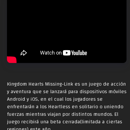
Kingdom Hearts Missing-Link es un juego de acción
y aventura que se lanzará para dispositivos móviles
Android y iOS, en el cual los jugadores se
enfrentarán a los Heartless en solitario o uniendo
fuerzas mientras viajan por distintos mundos. El
juego recibirá una beta cerrada(limitada a ciertas
regiones) este año.