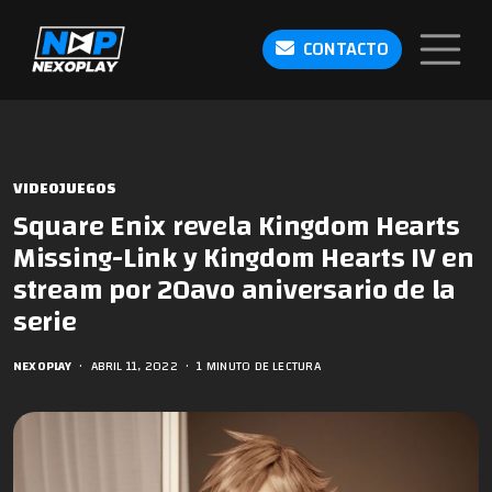
CONTACTO
VIDEOJUEGOS
Square Enix revela Kingdom Hearts
Missing-Link y Kingdom Hearts IV en
stream por 20avo aniversario de la
serie
NEXOPLAY
•
ABRIL 11, 2022
•
1 MINUTO DE LECTURA