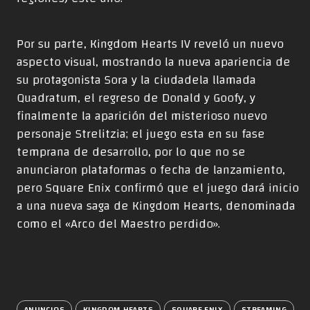
Por su parte, Kingdom Hearts IV reveló un nuevo
aspecto visual, mostrando la nueva apariencia de
su protagonista Sora y la ciudadela llamada
Quadratum, el regreso de Donald y Goofy, y
finalmente la aparición del misterioso nuevo
personaje Strelitzia; el juego esta en su fase
temprana de desarrollo, por lo que no se
anunciaron plataformas o fecha de lanzamiento,
pero Square Enix confirmó que el juego dará inicio
a una nueva saga de Kingdom Hearts, denominada
como el «Arco del Maestro perdido».
ANUNCIOS
KINGDOM HEARTS
SQUARE ENIX
STREAMING