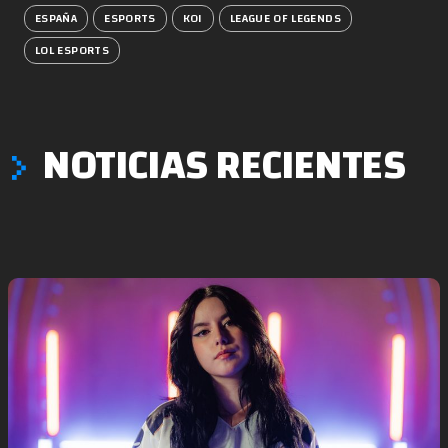
ESPAÑA
ESPORTS
KOI
LEAGUE OF LEGENDS
LOL ESPORTS
NOTICIAS RECIENTES