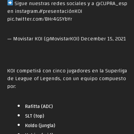
Sigue nuestras redes sociales y a
@CUPRA_esp
en instagram.
#presentaciónKOI
pic.twitter.com/BHr4G5YbYr
— Movistar KOI (@MovistarKOI)
December 15, 2021
KOI competirá con cinco jugadores en la Superliga
de League of Legends, con un equipo compuesto
por:
Rafitta (ADC)
SLT (top)
Koldo (jungla)