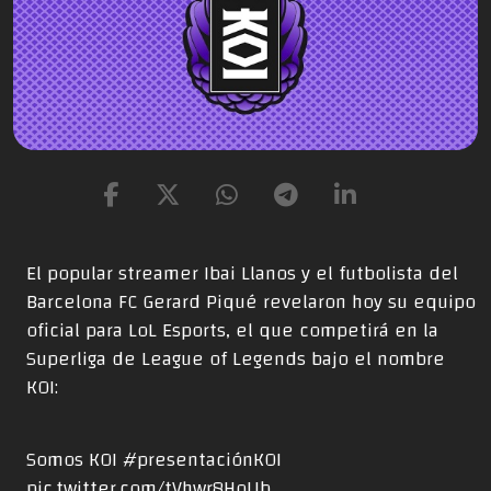
El popular streamer Ibai Llanos y el futbolista del
Barcelona FC Gerard Piqué revelaron hoy su equipo
oficial para LoL Esports, el que competirá en la
Superliga de League of Legends bajo el nombre
KOI:
Somos KOI
#presentaciónKOI
pic.twitter.com/tVhwr8HoUb