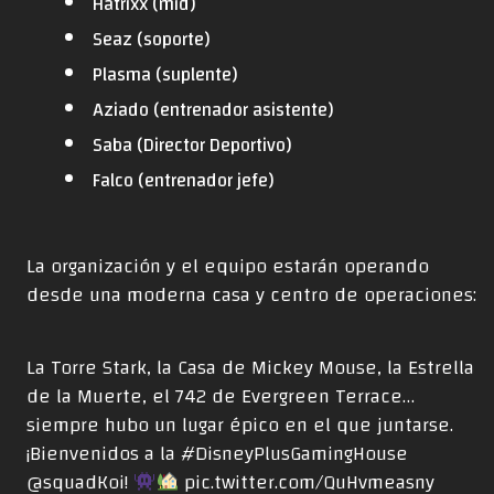
Hatrixx (mid)
Seaz (soporte)
Plasma (suplente)
Aziado (entrenador asistente)
Saba (Director Deportivo)
Falco (entrenador jefe)
La organización y el equipo estarán operando
desde una moderna casa y centro de operaciones:
La Torre Stark, la Casa de Mickey Mouse, la Estrella
de la Muerte, el 742 de Evergreen Terrace…
siempre hubo un lugar épico en el que juntarse.
¡Bienvenidos a la
#DisneyPlusGamingHouse
@squadKoi!
pic.twitter.com/QuHvmeasny