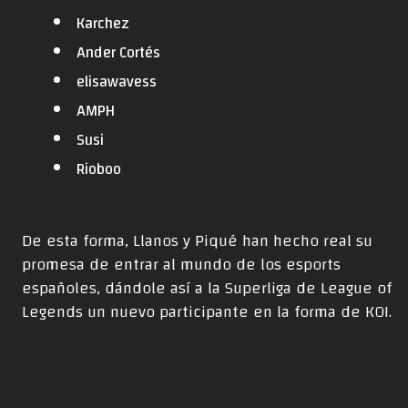
Karchez
Ander Cortés
elisawavess
AMPH
Susi
Rioboo
De esta forma, Llanos y Piqué han hecho real su
promesa de entrar al mundo de los esports
españoles, dándole así a la Superliga de League of
Legends un nuevo participante en la forma de KOI.