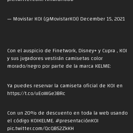
— Movistar KOI (@MovistarKOI)
December 15, 2021
Con el auspicio de Finetwork, Disney+ y Cupra , KOI
y sus jugadores vestirán camisetas color
morado/negro por parte de la marca KELME:
Ya puedes reservar la camiseta oficial de KOI en
https://t.co/uEoWGe3BRc
Con un 20% de descuento en toda la web usando
el código KOIKELME.
#presentaciónKOI
pic.twitter.com/QcQB52ZkKH