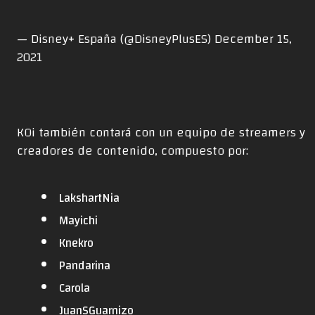
— Disney+ España (@DisneyPlusES)
December 15,
2021
KOi también contará con un equipo de streamers y
creadores de contenido, compuesto por:
LakshartNia
Mayichi
Knekro
Pandarina
Carola
JuanSGuarnizo