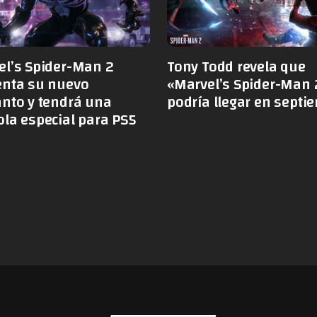
el’s Spider-Man 2
Tony Todd revela que
enta su nuevo
«Marvel’s Spider-Man 
anto y tendrá una
podría llegar en septi
la especial para PS5