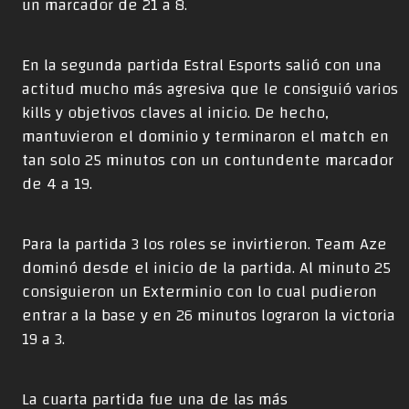
un marcador de 21 a 8.
En la segunda partida Estral Esports salió con una
actitud mucho más agresiva que le consiguió varios
kills y objetivos claves al inicio. De hecho,
mantuvieron el dominio y terminaron el match en
tan solo 25 minutos con un contundente marcador
de 4 a 19.
Para la partida 3 los roles se invirtieron. Team Aze
dominó desde el inicio de la partida. Al minuto 25
consiguieron un Exterminio con lo cual pudieron
entrar a la base y en 26 minutos lograron la victoria
19 a 3.
La cuarta partida fue una de las más