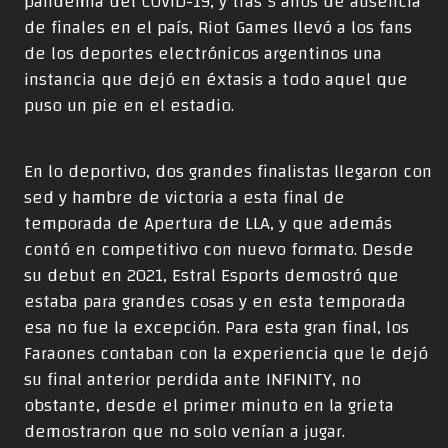
pandemia del COVID-19, y tras 5 años de ausencia
de finales en el país, Riot Games llevó a los fans
de los deportes electrónicos argentinos una
instancia que dejó en éxtasis a todo aquel que
puso un pie en el estadio.
En lo deportivo, dos grandes finalistas llegaron con
sed y hambre de victoria a esta final de
temporada de Apertura de LLA, y que además
contó en competitivo con nuevo formato. Desde
su debut en 2021, Estral Esports demostró que
estaba para grandes cosas y en esta temporada
esa no fue la excepción. Para esta gran final, los
Faraones contaban con la experiencia que le dejó
su final anterior perdida ante INFINITY, no
obstante, desde el primer minuto en la grieta
demostraron que no solo venían a jugar.