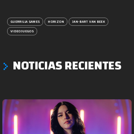
GUERRILLA GAMES
HORIZON
JAN-BART VAN BEEK
VIDEOJUEGOS
NOTICIAS RECIENTES