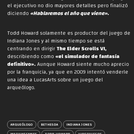
el ejecutivo no dio mayores detalles pero finalizó
diciendo
«Hablaremos el año que viene».
Todd Howard solamente es productor del juego de
Indiana Jones y al mismo tiempo se está
centrando en dirigir
The Elder Scrolls VI,
describiendo como
«el simulador de fantasía
definitivo».
Aunque Howard siente mucho aprecio
por la franquicia, ya que en 2009 intentó venderle
una idea a LucasArts sobre un juego del
arqueólogo.
ARQUEÓLOGO
BETHESDA
INDIANA JONES