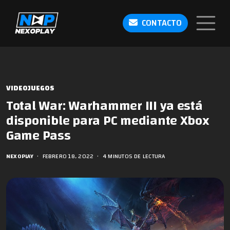
CONTACTO
VIDEOJUEGOS
Total War: Warhammer III ya está
disponible para PC mediante Xbox
Game Pass
NEXOPLAY
•
FEBRERO 18, 2022
•
4 MINUTOS DE LECTURA