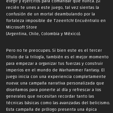
elegir y ejércitos para comandar que nunca. ¡Si
recién te unes a este juego, tal vez sientas la
confusión de un mortal deambulando por la
fortaleza imposible de Tzeentch! Encuéntralo en
Microsoft Store
(
Argentina
,
Chile
,
Colombia
y
México
).
Pero no te preocupes. Si bien este es el tercer
título de la trilogía, también es el mejor momento
para empezar a organizar tus fuerzas y construir
imperios en el mundo de Warhammer Fantasy. El
juego inicia con una experiencia completamente
nueva: una campaña narrativa personalizada que
diseñamos para ponerte al día y refrescar a los
generales que necesitan recordar tanto las
técnicas básicas como las avanzadas del belicismo.
Esta campaña de prólogo presenta una épica