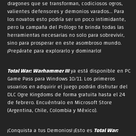
dragones que se transforman, codiciosos ogros,
valientes defensores y demonios varados… Para
los novatos esto podría ser un poco intimidante,
pero la campaña del Prólogo te brinda todas las
herramientas necesarias no solo para sobrevivir,
sino para prosperar en este asombroso mundo.
¡Prepárate para explorarlo y dominarlo!
Total War: Warhammer III
ya está disponible en PC
Game Pass para Windows 10/11. Los primeros
usuarios en adquirir el juego podrán disfrutar del
DLC Ogre Kingdoms de forma gratuita hasta el 24
de febrero. Encuéntralo en Microsoft Store
(
Argentina
,
Chile
,
Colombia
y
México
).
¡Conquista a tus Demonios! ¡Esto es
Total War: