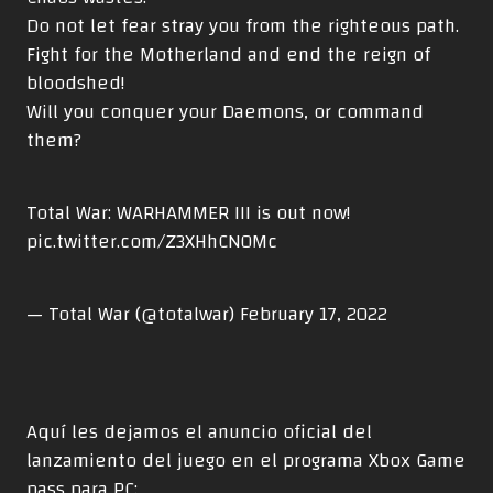
Do not let fear stray you from the righteous path.
Fight for the Motherland and end the reign of
bloodshed!
Will you conquer your Daemons, or command
them?
Total War: WARHAMMER III is out now!
pic.twitter.com/Z3XHhCN0Mc
— Total War (@totalwar)
February 17, 2022
Aquí les dejamos el anuncio oficial del
lanzamiento del juego en el programa Xbox Game
pass para PC: