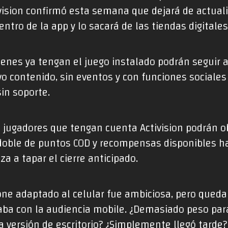
ivision confirmó esta semana que dejará de actualiz
ntro de la app y lo sacará de las tiendas digitales
ienes ya tengan el juego instalado podrán seguir 
vo contenido, sin eventos y con funciones sociale
in soporte.
jugadores que tengan cuenta Activision podrán o
 doble de puntos COD y recompensas disponibles ha
za a tapar el cierre anticipado.
ne adaptado al celular fue ambiciosa, pero queda 
ba con la audiencia mobile. ¿Demasiado peso para
 versión de escritorio? ¿Simplemente llegó tarde?