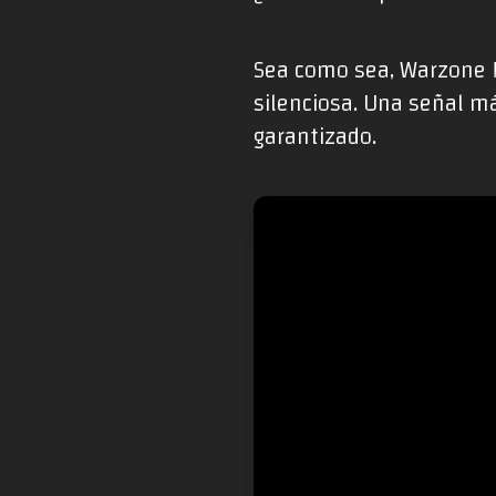
Sea como sea, Warzone Mo
silenciosa. Una señal má
garantizado.