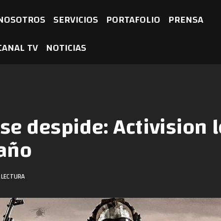
NOSOTROS
SERVICIOS
PORTAFOLIO
PRENSA
CANAL TV
NOTICIAS
e despide: Activision lo
año
 LECTURA