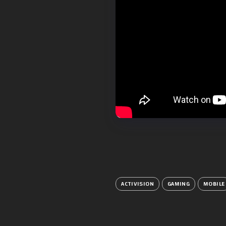
ACTIVISION
GAMING
MOBILE