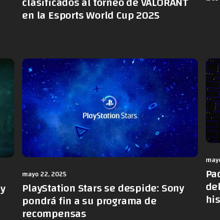
clasificados al torneo de VALORANT
en la Esports World Cup 2025
mayo
Pa
mayo 22, 2025
de
PlayStation Stars se despide: Sony
 y
hi
pondrá fin a su programa de
recompensas