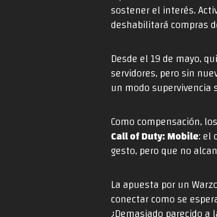
sostener el interés. Act
deshabilitará compras de
Desde el 19 de mayo, qu
servidores, pero sin nue
un modo supervivencia s
Como compensación, los 
Call of Duty: Mobile
: el
gesto, pero que no alcan
La apuesta por un Warzo
conectar como se espera
¿Demasiado parecido a la