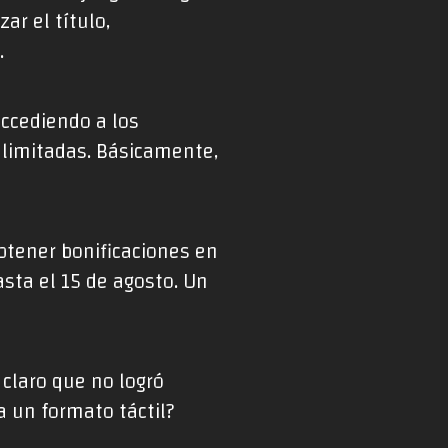
ar el título,
.
accediendo a los
s limitadas. Básicamente,
btener bonificaciones en
sta el 15 de agosto. Un
claro que no logró
 un formato táctil?