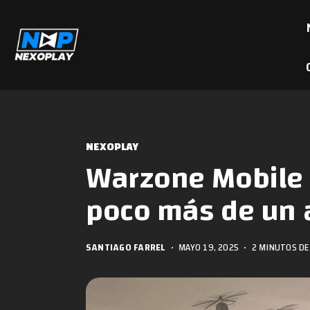
NEXOPLAY
Warzone Mobile s
poco más de un 
SANTIAGO FARREL
•
MAYO 19, 2025
•
2 MINUTOS DE