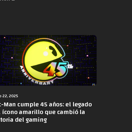
 22, 2025
c-Man cumple 45 años: el legado
l ícono amarillo que cambió la
storia del gaming