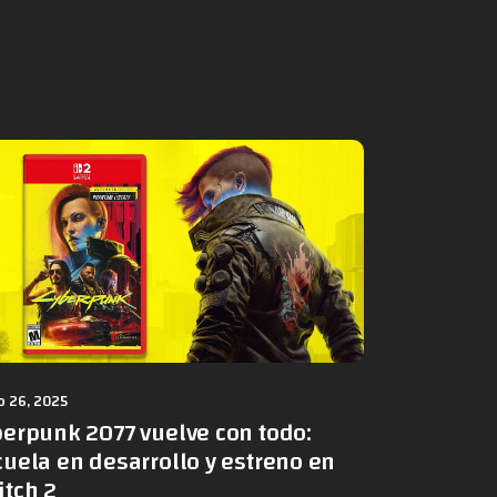
 26, 2025
berpunk 2077 vuelve con todo:
uela en desarrollo y estreno en
itch 2