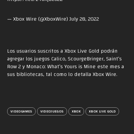
— Xbox Wire (@XboxWire)
July 28, 2022
Los usuarios suscritos a Xbox Live Gold podrán
agregar los juegos Calico, ScourgeBringer, Saint’s
Row 2 y Monaco: What’s Yours is Mine este mes a
sus bibliotecas,
tal como lo detalla Xbox Wire
.
VIDEOGAMES
VIDEOJUEGOS
XBOX
XBOX LIVE GOLD