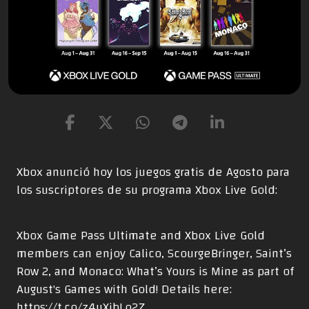
Xbox anunció hoy los juegos gratis de Agosto para
los suscriptores de su programa Xbox Live Gold:
Xbox Game Pass Ultimate and Xbox Live Gold
members can enjoy Calico, ScourgeBringer, Saint’s
Row 2, and Monaco: What’s Yours is Mine as part of
August's Games with Gold! Details here:
https://t.co/z4uXjbLo2Z