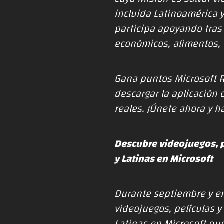
incluida Latinoamérica y
participa apoyando tras
económicos, alimentos, r
Gana puntos Microsoft R
descargar la aplicación
reales. ¡
Únete ahora
y
h
Descubre videojuegos, p
y Latinas en Microsoft
Durante septiembre y e
videojuegos, películas 