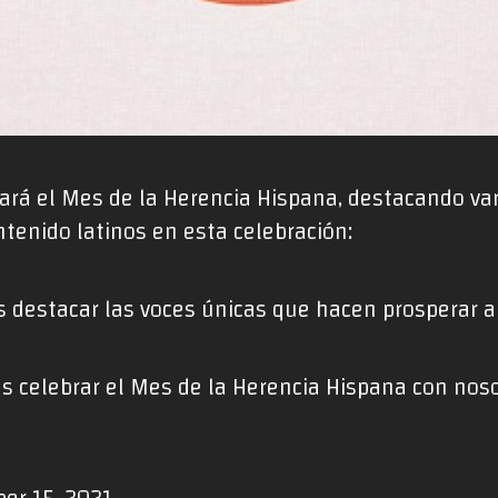
rá el Mes de la Herencia Hispana, destacando vari
ntenido latinos en esta celebración:
 destacar las voces únicas que hacen prosperar 
 celebrar el Mes de la Herencia Hispana con noso