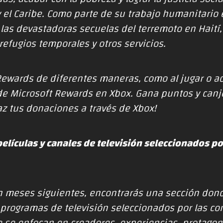
 el Caribe. Como parte de su trabajo humanitario 
 las devastadoras secuelas del terremoto en Haití
efugios temporales y otros servicios.
ewards de diferentes maneras, como al jugar o ad
 de Microsoft Rewards en Xbox. Gana puntos y can
az tus donaciones a través de Xbox
!
elículas y canales de televisión seleccionados 
n meses siguientes, encontrarás una sección do
y programas de televisión seleccionados por las 