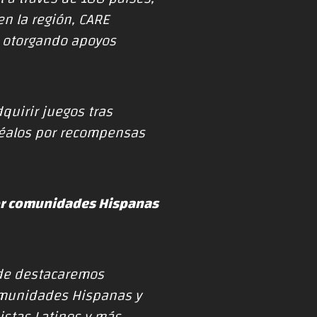
en la región, CARE
, otorgando apoyos
quirir juegos tras
jéalos por recompensas
por comunidades Hispanas
nde destacaremos
comunidades Hispanas y