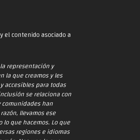
 y el contenido asociado a
la representación y
n la que creamos y les
y accesibles para todas
clusión se relaciona con
 y comunidades han
 razón, llevamos ese
o lo que hacemos. Lo que
versas regiones e idiomas