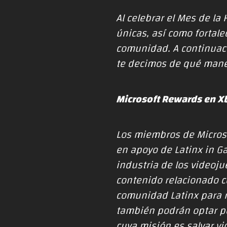
Al celebrar el Mes de l
únicas, así como fortal
comunidad. A continuaci
te decimos de qué maner
Microsoft Rewards en X
Los miembros de Micros
en apoyo de Latinx in Ga
industria de los videoju
contenido relacionado c
comunidad Latinx para r
también podrán optar p
cuya misión es salvar vid