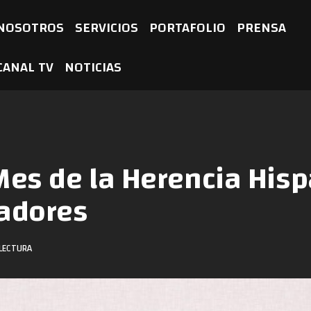
NOSOTROS
SERVICIOS
PORTAFOLIO
PRENSA
CANAL TV
NOTICIAS
Mes de la Herencia His
eadores
LECTURA