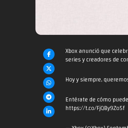
Xbox anunció que celebra
series y creadores de co
Hoy y siempre, queremos
Entérate de cómo puedes
https://t.co/FjQBy9Zo5f