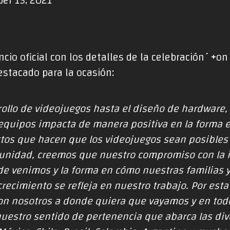
er 15, 2021
cio oficial con los detalles de la celebración´+on
stacado para la ocasión:
rollo de videojuegos hasta el diseño de hardware, 
equipos impacta de manera positiva en la forma e
tos que hacen que los videojuegos sean posibles 
unidad, creemos que nuestro compromiso con la in
de venimos y la forma en cómo nuestras familias
recimiento se refleja en nuestro trabajo. Por esta
n nosotros a donde quiera que vayamos y en tod
nuestro sentido de pertenencia que abarca las di