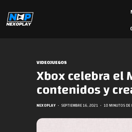
VIDEOJUEGOS
Xbox celebra el 
contenidos y cr
NEXOPLAY
•
SEPTIEMBRE 16, 2021
•
10 MINUTOS DE 