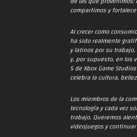
de las que provenimos: 
compartimos y fortalec
Al crecer como consumid
ha sido realmente grati
y latinos por su trabajo
y, por supuesto, en los 
5 de Xbox Game Studios 
celebra la cultura, belle
Los miembros de la comu
tecnología y cada vez s
trabajo. Queremos alenta
videojuegos y continuar 