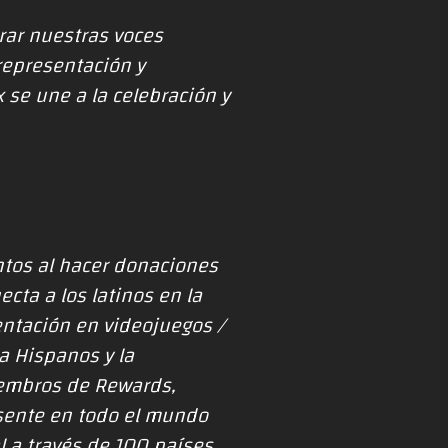
rar nuestras voces
representación y
se une a la celebración y
tos al hacer donaciones
cta a los latinos en la
sentación en videojuegos /
a Hispanos y la
iembros de Rewards,
esente en todo el mundo
al a través de 100 países,