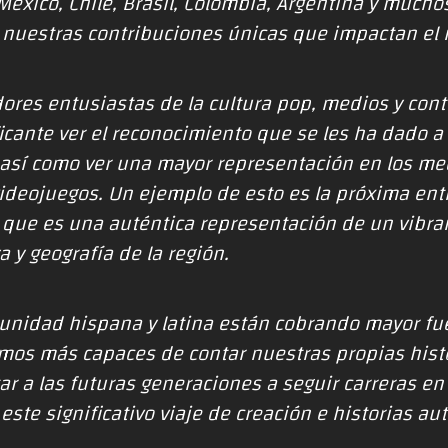
México, Chile, Brasil, Colombia, Argentina y much
e nuestras contribuciones únicas que impactan el
ores entusiastas de la cultura pop, medios y con
ficante ver el reconocimiento que se les ha dado 
, así como ver una mayor representación en los med
videojuegos. Un ejemplo de esto es la próxima ent
que es una auténtica representación de un vibra
za y geografía de la región.
nidad hispana y latina están cobrando mayor fuer
omos más capaces de contar nuestras propias histo
r a las futuras generaciones a seguir carreras en 
este significativo viaje de creación e historias au