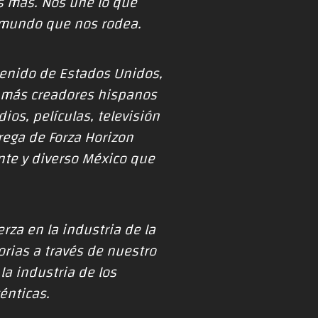
os más. Nos une lo que
 mundo que nos rodea.
tenido de Estados Unidos,
a más creadores hispanos
ios, películas, televisión
rega de Forza Horizon
nte y diverso México que
za en la industria de la
rias a través de nuestro
la industria de los
ténticas.