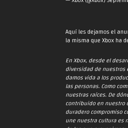
— Xbox (@Xbox)
Septemb
Aquí les dejamos el anun
la misma que Xbox ha de
En Xbox, desde el desar
diversidad de nuestros 
damos vida a los produc
las personas. Como com
nuestras raíces. De dón
contribuido en nuestro c
duradero compromiso co
une nuestra cultura es 