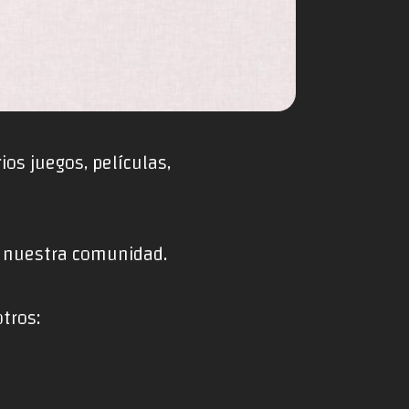
os juegos, películas,
a nuestra comunidad.
tros: