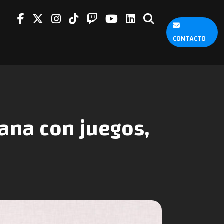
CONTACTO
pana con juegos,