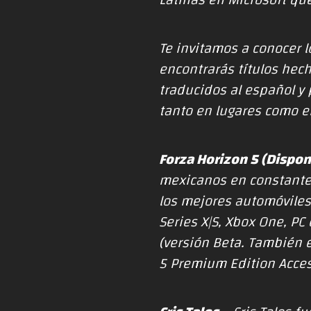
Latinas en Microsoft qu
Te invitamos a conocer 
encontrarás
títulos hec
traducidos al español y
tanto en lugares como en
Forza Horizon 5 (Dispon
mexicanos en constante e
los mejores automóviles
Series X|S, Xbox One, P
(versión Beta. También 
5 Premium Edition Acces