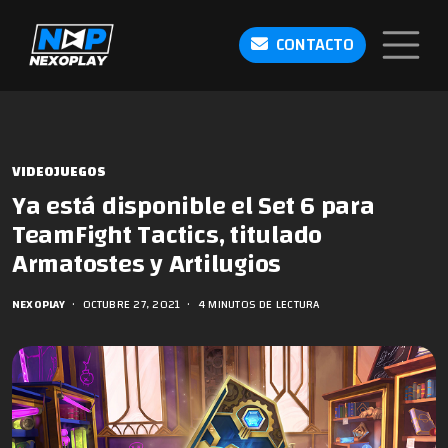
CONTACTO
VIDEOJUEGOS
Ya está disponible el Set 6 para
TeamFight Tactics, titulado
Armatostes y Artilugios
NEXOPLAY
•
OCTUBRE 27, 2021
•
4 MINUTOS DE LECTURA