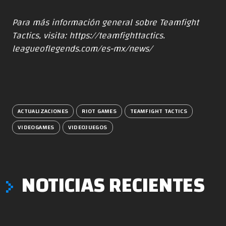
Para más información general sobre Teamfight
Tactics, visita:
https://teamfighttactics.
leagueoflegends.com/es-mx/
news/
ACTUALIZACIONES
RIOT GAMES
TEAMFIGHT TACTICS
VIDEOGAMES
VIDEOJUEGOS
NOTICIAS RECIENTES